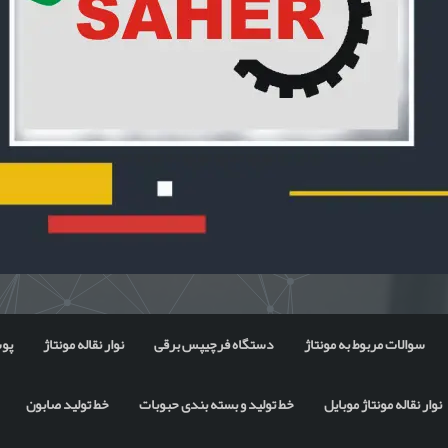
سوالات مربوط به مونتاژ
دستگاه فرچیپس برقی
نوار نقاله مونتاژ
پوس
نوار نقاله مونتاژ موبایل
خط تولید و بسته بندی حبوبات
خط تولید صابون