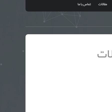
مقالات
تماس با ما
ات