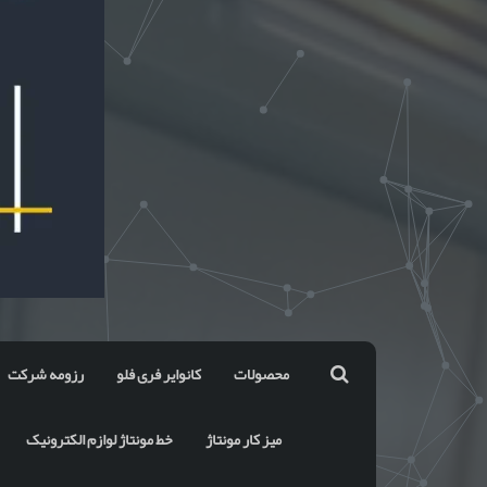
محصولات
کانوایر فری فلو
رزومه شرکت
میز کار مونتاژ
خط مونتاژ لوازم الکترونیک