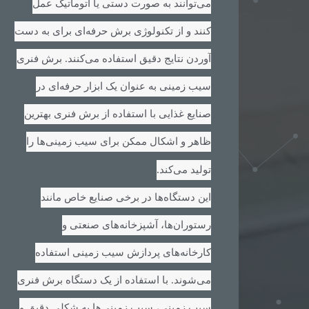
می‌توانند به صورت دستی یا اتوماتیک عمل
کنند و از تکنولوژی برش حرفه‌ای برای به دست
آوردن نتایج دقیق استفاده می‌کنند. برش فنری
سیب زمینی به عنوان یک ابزار حرفه‌ای در
صنایع غذایی با استفاده از برش فنری بهترین
ظاهر و اشکال ممکن برای سیب زمینی‌ها را
.
تولید می‌کند
این دستگاه‌ها در برخی صنایع خاص مانند
رستوران‌ها، آشپزخانه‌های صنعتی و
کارخانه‌های پردازش سیب زمینی استفاده
می‌شوند. با استفاده از یک دستگاه برش فنری
سیب زمینی، سیب زمینی‌ها به شکلی دقیق و