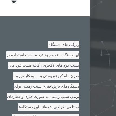
:
ویژگی های دستگاه
این دستگاه منحصر به فرد مناسب استفاده در
فست فود های لاکچری ، کافه فست فود های
.
مدرن ، اماکن توریستی و … به کار میرود
دستگاه‌های برش فنری سیب زمینی برای
بریدن سیب زمینی به صورت فنری و قطرهای
مختلفی طراحی شده‌اند. این دستگاه‌ها