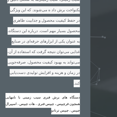
یکنواخت برش داد ه می‌شوند. که این ویژگی
در حفظ کیفیت محصول و جذابیت ظاهری
محصول بسیار مهم است. درباره این دستگاه،
به عنوان یکی از ابزارهای حرفه‌ای در صنایع
غذایی می‌توان نتیجه گرفت که استفاده از آن،
می‌تواند به بهبود کیفیت محصول، صرفه‌جویی
در زمان و هزینه و افزایش تولیدی دست‌یابی
.
کند
دستگاه های برش فنری سیب زمینی با نامهایی
همچون فرچیپس ، چیپس فنری ، هات چیپس ، اسپیرال
چیپس ، چیپس ترنادو