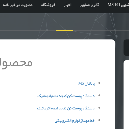
 MS 101
گالری تصاویر
اخبار
فروشگاه
عضویت در خبر نامه
محصول
یاتاقان MS
دستگاه پوست کن کنجد تمام اتوماتیک
دستگاه پوست کن کنجد نیمه اتوماتیک
خط مونتاژ لوازم الکترونیکی