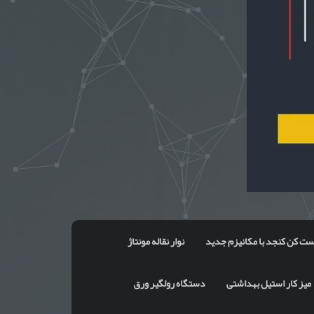
ت کن کنجد با مکانیزم جدید
نوار نقاله مونتاژ
میز کار استیل بهداشتی
دستگاه رولگیر ورق