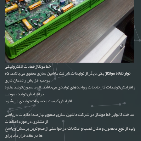
خط مونتاژ قطعات الکترونیکی
نوار نقاله مونتاژ
یکی دیگر از تولیدات شرکت ماشین سازی صفوی می باشد، که
موجب افزایش راندمان کاری
و افزایش تولیدات کارخانجات و واحدهای تولیدی می باشد. اتوماسیون تولید علاوه
بر افزایش تولید ، موجب
افزایش کیفیت محصولات تولیدی می شود.
ساخت کانوایر خط مونتاژ در شرکت ماشین سازی صفوی نیازمند اطلاعات دریافتی
از مشتری در مورد اطلاعات
اولیه از نوع محصول و مکان نصب و امکانات درخواستی از مهم ترین پرسش و پاسخ
ها در عقد قرارداد برای