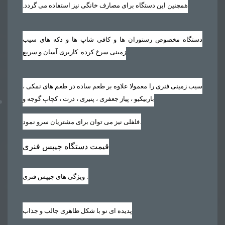
همچنین این دستگاه برای مصارف خانگی نیز استفاده می گردد‏.‏
دستگاه مخصوص رستوران ها و کافی شاپ ها و دکه های سیب
زمینی سرخ کرده. کاربری آسان و سریع
سیب زمینی فنری را معمولا علاوه بر طعم ساده در طعم های نمکی ،
باربیکیو ، پیاز جعفری ، پنیری ، ذرت ، کچاپ گوجه و
فلفلی نیز می توان برای مشتریان سرو نمود.
قیمت دستگاه چیپس فنری
:
ویژگی های چیپس فنری
پدیده ای نو با شکل ظاهری جالب و جذاب