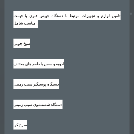
تامین لوازم و تجهیزات مرتبط با دستگاه چیپس فنری با قیمت
مناسب شامل :
سیخ چوبی
ادویه و سس با طعم های مختلف
دستگاه پوستگیر سیب زمینی
دستگاه شستشوی سیب زمینی
سرخ کن