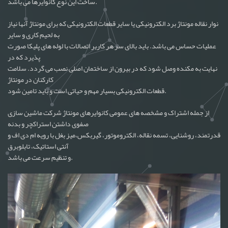
ساخت این نوع کانوایرها می باشد.
نوار نقاله مونتاژ برد الکترونیکی یا سایر قطعات الکترونیکی که برای مونتاژ آنها نیاز
به لحیم کاری و سایر
عملیات حساس می باشد. باید بالای سر هر کاربر اتصالات با لوله های پلیکا صورت
پذیرد که در
نهایت به مکنده وصل شود که در بیرون از ساختمان اصلی نصب می گردد. سلامت
کارکنان در مونتاژ
قطعات الکترونیکی بسیار مهم و حیاتی است و باید تامین شود.
از جمله اشتراک و مشخصه های عمومی کانوایرهای مونتاژ شرکت ماشین سازی
صفوی داشتن استراکچر و بدنه
قدرتمند، روشنایی، تسمه نقاله، الکتروموتور، گیربکس،میز بغل با رویه ام دی اف و
آنتی استاتیک، تابلوبرق
و تنظیم سرعت می باشد.