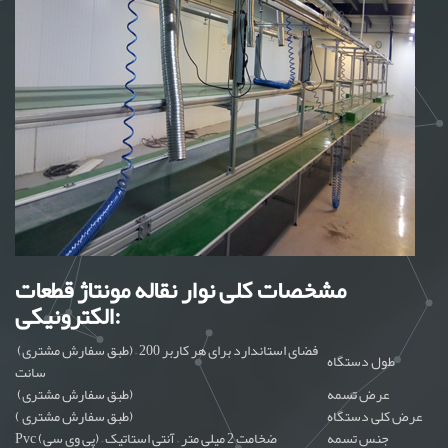
مشخصات کلی نوار نقاله مونتاژ قطعات
الکترونیکی:
(طبق سفارش مشتری) – فضای استاندارد برای هر کاربر 200
طول دستگاه
سانت
عرض تسمه
(طبق سفارش مشتری)
عرض کلی دستگاه
( طبق سفارش مشتری)
جنس تسمه
Pvc (پی وی سی) – ضخامت 2 میلی متر – آنتی استاتیک