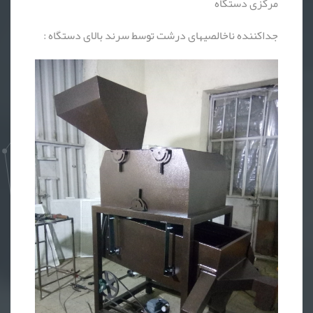
مرکزی دستگاه
جداکننده ناخالصیهای درشت توسط سرند بالای دستگاه :