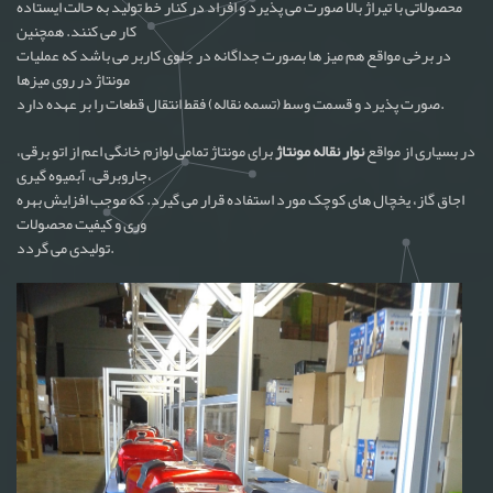
محصولاتی با تیراژ بالا صورت می پذیرد و افراد در کنار خط تولید به حالت ایستاده
کار می کنند. همچنین
در برخی مواقع هم میز ها بصورت جداگانه در جلوی کاربر می باشد که عملیات
مونتاژ در روی میزها
صورت پذیرد و قسمت وسط (تسمه نقاله) فقط انتقال قطعات را بر عهده دارد.
در بسیاری از مواقع
نوار نقاله مونتاژ
برای مونتاژ تمامی لوازم خانگی اعم از اتو برقی،
جاروبرقی، آبمیوه گیری،
اجاق گاز، یخچال های کوچک مورد استفاده قرار می گیرد. که موجب افزایش بهره
وری و کیفیت محصولات
تولیدی می گردد.