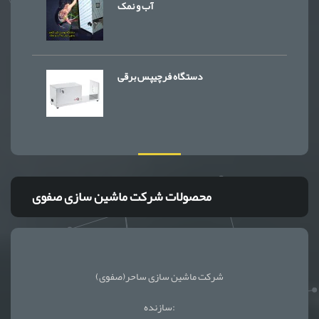
آب و نمک
دستگاه فرچیپس برقی
محصولات شرکت ماشین سازی صفوی
شرکت ماشین سازی ساحر(صفوی)
سازنده: