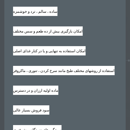
ساده ، سالم ، ترد و خوشمزه
امکان بارگیری بیش از ده طعم و سس مختلف
امکان استفاده به تنهایی و یا در کنار غذای اصلی
استفاده از روشهای مختلف طبخ مانند سرخ کردن ، تنوری ، ماکروفر
ماده اولیه ارزان و در دسترس
سود فروش بسیار عالی
ویژگی های دستگاه برش فنری :