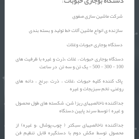
دستگاه بوجاری حبوبات
:
شرکت ماشین سازی صفوی
سازنده ی انواع ماشین آلات خط تولید و بسته بندی
دستگاه بوجاری حبوبات وغلات
دستگاه بوجاری حبوبات ، غلات ،ذرت و غیره با ظرفیت های
100 - 300 - 500 - یک تن و سه تن در ساعت
پاک کننده کلیه حبوبات ،غلات ، ذرت ،برنج ، دانه های
روغنی، تخم سبزیجات و غیره
جداکننده ناخالصیهای ریز( شن، شکسته های طول محصول
و غیره ) توسط سرند پایین دستگاه
جداکننده ناخالصیهای سبکتر ( چوب،پوشال ،و غیره) از
محصول توسط مکش دوم با دستگیره قابل تنظیم فن