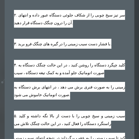
. سر تیز سیخ چوبی را از شکاف جلوئی دستگاه عبور داده و انتهای
۲
آن را درون چنگک دستگاه قرار دهید.
. با فشار دست سیب زمینی را در گیره های چنگک فرو برید.
۳
. کلید چپگرد دستگاه را روشن کنید ، در این حالت چنگک دستگاه به
۴
صورت اتوماتیک جلو آمده و به کمک تیغه دستگاه ، سیب
زمینی را به صورت فنری برش می دهد ، در انتهای برش دستگاه به
صورت اتوماتیک خاموش می شود.
. سیب زمینی و سیخ چوبی را با دست از بالا نگه داشته و کلید
۵
راستگرد دستگاه را فعال کنید ، در این حالت چنگک تلاش می
کند تا سیب زمینی را به عقب برگرداند در نتیجه انتهای سیب زمینی