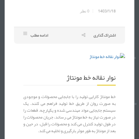
1403/1/18
0
نظر
اشتراک گذاری
ادامه مطلب
نوار نقاله و میز مونتاژ دستی برد الکترونیکی - خط مونتاژ دستگاه پوز - دستگاه پز - POS - کارت خوان - دستگاه کارت خوان - خط مونتاژ دستگاه کارت خوان - خط مونتاژ قطعات الکترونیکی - خط مونتاژ قطعات برقی - خط مونتاژ قطعات خودرو - خط مونتاژ لوازم خانگی - ساخت انواع نوار نقاله - نوار نقاله 
نوار نقاله خط مونتاژ
خط مونتاژ کارایی تولید را با جابجایی محصولات و موجودی
به صورت روان از طریق خط تولید فراهم می کنند. یک
سیستم جابجایی مواد مهندسی شده و یکپارچه، قطعات را
در صورت نیاز به خط مونتاژ می رساند، جریان محصولات را
در طول تولید کنترل می کند و محصولات را قبل، در حین و
بعد از مونتاژ به طور موثر بارگیری و تخلیه می کند.