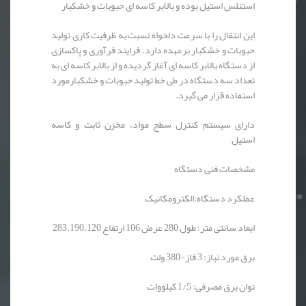
استنلس استیل بوده و بالابر کاسه ای حبوبات و خشکبار
این انتقال را با سرعت دلخواه نسبت به ظرفیت کاری تولید
حبوبات و خشکبار برعهده دارد. فرایند فرآوری و پاکسازی
از دستگاه بالابر کاسه ای آغاز گردیده و از بالابر کاسه ای به
تعداد سه دستگاه در طی خط تولید حبوبات و خشکبارمورد
استفاده قرار می گیرد.
دارای سیستم کنترل سطح مواد، مخزن ثابت و کاسه
استیل
مشخصات فنی دستگاه
عملکرد دستگاه:الکترومکانیک
ابعاد سانتی متر: طول 280 عرض 106 ارتفاع 283،190،120
برق مورد نیاز: 3 فاز-380 ولت
توان برق مصرفی: 1/5 کیلووات