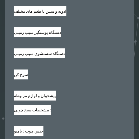
ادویه و سس با طعم های مختلف
دستگاه پوستگیر سیب زمینی
دستگاه شستشوی سیب زمینی
سرخ کن
پیشخوان و لوازم مربوطه
:
مشخصات سیخ چوبی
جنس چوب : بامبو