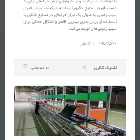
یا اتوماتیک عمل کنند و از تکنولوژی برش حرفه‌ای برای به
دست آوردن نتایج دقیق استفاده می‌کنند. برش فنری
سیب زمینی به عنوان یک ابزار حرفه‌ای در صنایع غذایی با
استفاده از برش فنری بهترین ظاهر و اشکال ممکن برای
سیب زمینی‌ها را تولید می‌کند.
1404/2/17
0
نظر
اشتراک گذاری
ادامه مطلب