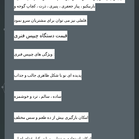
باربیکیو ، پیاز جعفری ، پنیری ، ذرت ، کچاپ گوجه و
فلفلی نیز می توان برای مشتریان سرو نمود.
قیمت دستگاه چیپس فنری
:
ویژگی های چیپس فنری
پدیده ای نو با شکل ظاهری جالب و جذاب
ساده ، سالم ، ترد و خوشمزه
امکان بارگیری بیش از ده طعم و سس مختلف
امکان استفاده به تنهایی و یا در کنار غذای اصلی