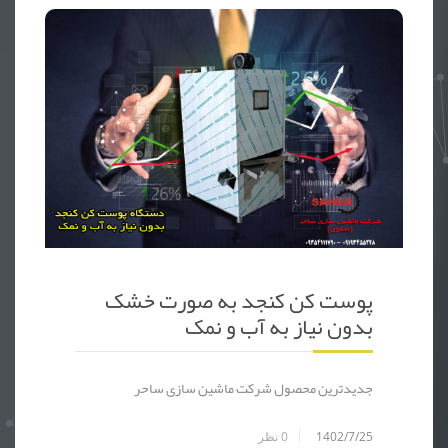
پوست کن کنجد + پوست کن کنجد نیمه اتومات + پوست کن کنجد تمام اتو
پوست کن کنجد به صورت خشک
بدون نیاز به آب و نمک
جدیدترین محصول شرکت ماشین سازی ساحر
1402/7/25
0
نظر