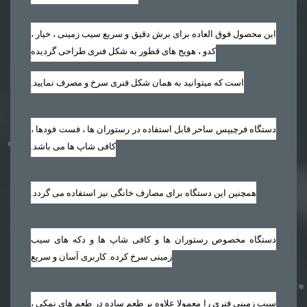
این محصول فوق العاده برای برش دقیق و سریع سیب زمینی ، خیار ،
کدو ، هویج های قطور به شکل فنری طراحی گردیده
است که میتوانید به همان شکل فنری سرخ و مصرف نمایید‏.‏
دستگاه فرچیپس ساحر قابل استفاده در رستوران ها ، فست فودها ،
کافی شاپ ها می باشد‏.‏
همچنین این دستگاه برای مصارف خانگی نیز استفاده می گردد‏.‏
دستگاه مخصوص رستوران ها و کافی شاپ ها و دکه های سیب
زمینی سرخ کرده. کاربری آسان و سریع
سیب زمینی فنری را معمولا علاوه بر طعم ساده در طعم های نمکی ،