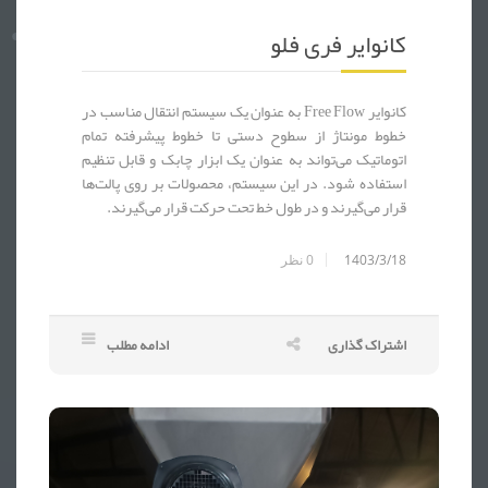
نوار نقاله فری فلو - کانوایر فری فلو - FREE FLOW - خط مونتاژ دستگاه پوز - دستگاه پز - POS - کارت خوان - دستگاه کارت خوان - خط مونتاژ دستگاه کارت خوان - خط مونتاژ قطعات الکترونیکی - خط مونتاژ قطعات برقی - خط مونتاژ قطعات خودرو - خط مونتاژ لوازم خانگی - ساخت انواع نوار نقاله - نوار نقاله - کانوایر - ک
کانوایر فری فلو
کانوایر Free Flow به عنوان یک سیستم انتقال مناسب در
خطوط مونتاژ از سطوح دستی تا خطوط پیشرفته تمام
اتوماتیک می‌تواند به عنوان یک ابزار چابک و قابل تنظیم
استفاده شود. در این سیستم، محصولات بر روی پالت‌ها
قرار می‌گیرند و در طول خط تحت حرکت قرار می‌گیرند.
1403/3/18
0
نظر
اشتراک گذاری
ادامه مطلب