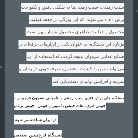
سیب زمینی، سیب زمینی‌ها به شکلی دقیق و یکنواخت
برش داد ه می‌شوند. که این ویژگی در حفظ کیفیت
محصول و جذابیت ظاهری محصول بسیار مهم است.
درباره این دستگاه، به عنوان یکی از ابزارهای حرفه‌ای در
صنایع غذایی می‌توان نتیجه گرفت که استفاده از آن،
می‌تواند به بهبود کیفیت محصول، صرفه‌جویی در زمان و
.
هزینه و افزایش تولیدی دست‌یابی کند
دستگاه های برش فنری سیب زمینی با نامهایی همچون فرچیپس ،
چیپس فنری ، هات چیپس ، اسپیرال چیپس ، چیپس ترنادو
.
در ایران شناخته می شوند
دستگاه فرچیپس صنعتی