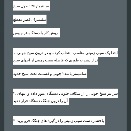
سانتیمتر
۳0
طول سیخ :
میلیمتر
4
قطر مقطع :
:
روش کار با دستگاه فر چیپس
. ابتدا یک سیب زمینی مناسب انتخاب کرده و در درون سیخ چوبی
۱
قرار دهید به طوری که فاصله سیب زمینی از انتهای سیخ
.
سانتیمتر باشد
۲
چوبی و قسمت تخت سیخ حدود
. سر تیز سیخ چوبی را از شکاف جلوئی دستگاه عبور داده و انتهای
۲
آن را درون چنگک دستگاه قرار دهید.
. با فشار دست سیب زمینی را در گیره های چنگک فرو برید.
۳