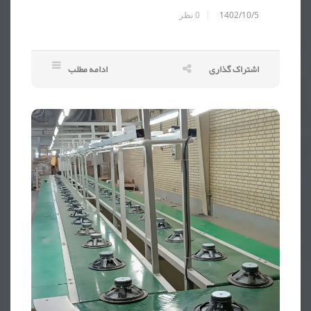
1402/10/5
0
نظر
اشتراک گذاری
ادامه مطلب