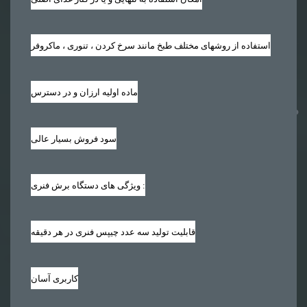
استفاده از روشهای مختلف طبخ مانند سرخ کردن ، تنوری ، ماکروفر
ماده اولیه ارزان و در دسترس
سود فروش بسیار عالی
ویژگی های دستگاه برش فنری :
قابلیت تولید سه عدد چیپس فنری در هر دقیقه
کاربری آسان