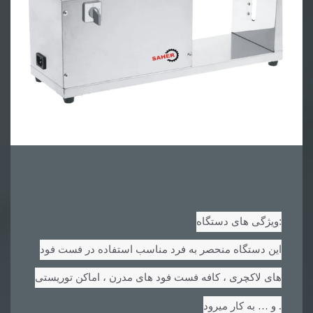
:
ویژگی های دستگاه
این دستگاه منحصر به فرد مناسب استفاده در فست فود
های لاکچری ، کافه فست فود های مدرن ، اماکن توریستی
.
و … به کار میرود