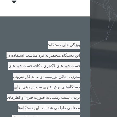
:
ویژگی های دستگاه
این دستگاه منحصر به فرد مناسب استفاده در
فست فود های لاکچری ، کافه فست فود های
.
مدرن ، اماکن توریستی و … به کار میرود
دستگاه‌های برش فنری سیب زمینی برای
بریدن سیب زمینی به صورت فنری و قطرهای
مختلفی طراحی شده‌اند. این دستگاه‌ها