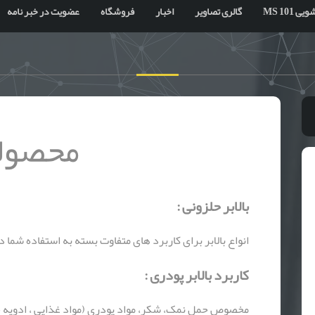
 MS 101
گالری تصاویر
اخبار
فروشگاه
عضویت در خبر نامه
محصول
بالابر حلزونی :
انواع بالابر برای کاربرد های متفاوت بسته به استفاده شم
کاربرد بالابر پودری :
مخصوص حمل نمک، شکر، مواد پودری (مواد غذایی ، ادویه 