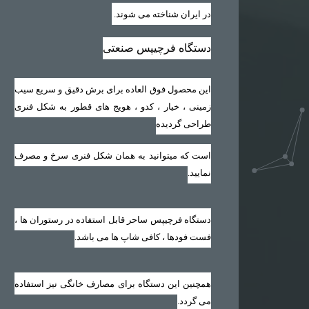
در ایران شناخته می شوند
.
دستگاه فرچیپس صنعتی
این محصول فوق العاده برای برش دقیق و سریع سیب
زمینی ، خیار ، کدو ، هویج های قطور به شکل فنری
طراحی گردیده
است که میتوانید به همان شکل فنری سرخ و مصرف
نمایید‏.‏
دستگاه فرچیپس ساحر قابل استفاده در رستوران ها ،
فست فودها ، کافی شاپ ها می باشد‏.‏
همچنین این دستگاه برای مصارف خانگی نیز استفاده
می گردد‏.‏