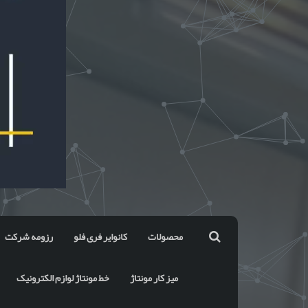
محصولات
کانوایر فری فلو
رزومه شرکت
میز کار مونتاژ
خط مونتاژ لوازم الکترونیک