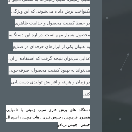
یکنواخت برش داد ه می‌شوند. که این ویژگی
در حفظ کیفیت محصول و جذابیت ظاهری
محصول بسیار مهم است. درباره این دستگاه،
به عنوان یکی از ابزارهای حرفه‌ای در صنایع
غذایی می‌توان نتیجه گرفت که استفاده از آن،
می‌تواند به بهبود کیفیت محصول، صرفه‌جویی
در زمان و هزینه و افزایش تولیدی دست‌یابی
.
کند
دستگاه های برش فنری سیب زمینی با نامهایی
همچون فرچیپس ، چیپس فنری ، هات چیپس ، اسپیرال
چیپس ، چیپس ترنادو