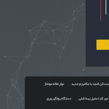
ت کن کنجد با مکانیزم جدید
نوار نقاله مونتاژ
میز کار استیل بهداشتی
دستگاه رولگیر ورق