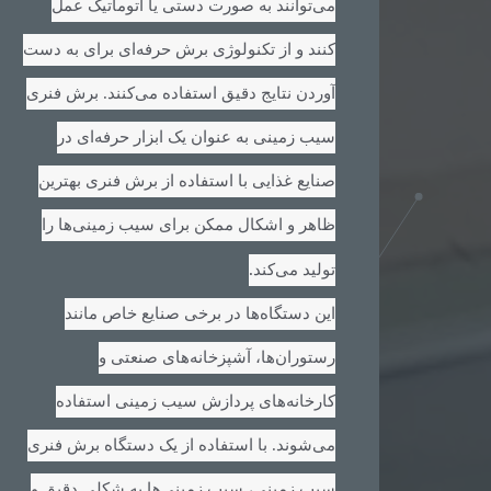
می‌توانند به صورت دستی یا اتوماتیک عمل
کنند و از تکنولوژی برش حرفه‌ای برای به دست
آوردن نتایج دقیق استفاده می‌کنند. برش فنری
سیب زمینی به عنوان یک ابزار حرفه‌ای در
صنایع غذایی با استفاده از برش فنری بهترین
ظاهر و اشکال ممکن برای سیب زمینی‌ها را
.
تولید می‌کند
این دستگاه‌ها در برخی صنایع خاص مانند
رستوران‌ها، آشپزخانه‌های صنعتی و
کارخانه‌های پردازش سیب زمینی استفاده
می‌شوند. با استفاده از یک دستگاه برش فنری
سیب زمینی، سیب زمینی‌ها به شکلی دقیق و