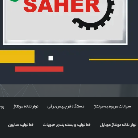
سوالات مربوط به مونتاژ
دستگاه فرچیپس برقی
نوار نقاله مونتاژ
پوس
نوار نقاله مونتاژ موبایل
خط تولید و بسته بندی حبوبات
خط تولید صابون