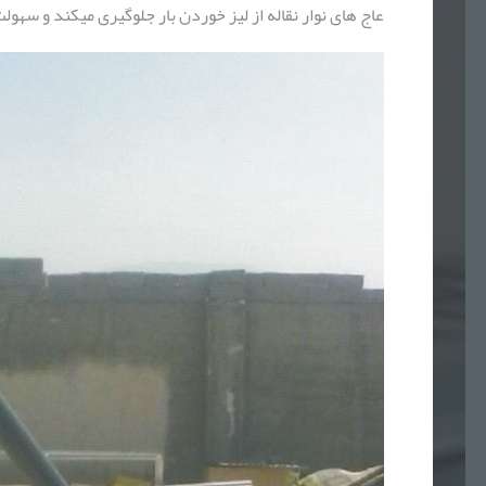
عاج های نوار نقاله از لیز خوردن بار جلوگیری میکند و سهولت