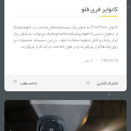
نوار نقاله فری فلو - کانوایر فری فلو - FREE FLOW - خط مونتاژ دستگاه پوز - دستگاه پز - POS - کارت خوان - دستگاه کارت خوان - خط مونتاژ دستگاه کارت خوان - خط مونتاژ قطعات الکترونیکی - خط مونتاژ قطعات برقی - خط مونتاژ قطعات خودرو - خط مونتاژ لوازم خانگی - ساخت انواع نوار نقاله - نوار نقاله - کانوایر - ک
کانوایر فری فلو
کانوایر Free Flow به عنوان یک سیستم انتقال مناسب در خطوط مونتاژ
از سطوح دستی تا خطوط پیشرفته تمام اتوماتیک می‌تواند به عنوان یک
ابزار چابک و قابل تنظیم استفاده شود. در این سیستم، محصولات بر
روی پالت‌ها قرار می‌گیرند و در طول خط تحت حرکت قرار می‌گیرند.
1403/3/18
0
نظر
اشتراک گذاری
ادامه مطلب