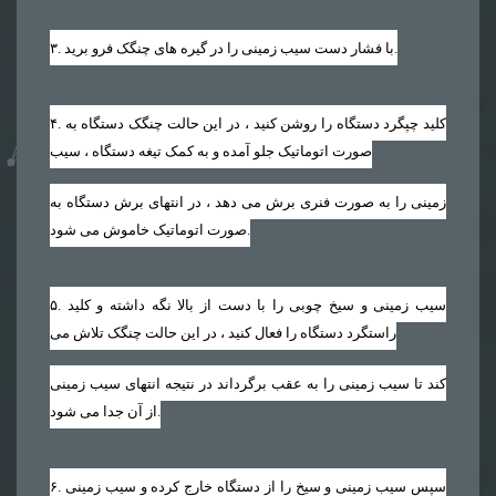
. با فشار دست سیب زمینی را در گیره های چنگک فرو برید.
۳
. کلید چپگرد دستگاه را روشن کنید ، در این حالت چنگک دستگاه به
۴
صورت اتوماتیک جلو آمده و به کمک تیغه دستگاه ، سیب
زمینی را به صورت فنری برش می دهد ، در انتهای برش دستگاه به
صورت اتوماتیک خاموش می شود.
. سیب زمینی و سیخ چوبی را با دست از بالا نگه داشته و کلید
۵
راستگرد دستگاه را فعال کنید ، در این حالت چنگک تلاش می
کند تا سیب زمینی را به عقب برگرداند در نتیجه انتهای سیب زمینی
از آن جدا می شود.
. سپس سیب زمینی و سیخ را از دستگاه خارج کرده و سیب زمینی
۶