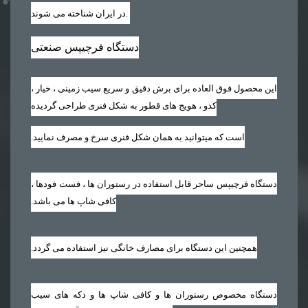
.
در ایران شناخته می شوند
دستگاه فرچیپس صنعتی
این محصول فوق العاده برای برش دقیق و سریع سیب زمینی ، خیار ،
کدو ، هویج های قطور به شکل فنری طراحی گردیده
است که میتوانید به همان شکل فنری سرخ و مصرف نمایید‏.‏
دستگاه فرچیپس ساحر قابل استفاده در رستوران ها ، فست فودها ،
کافی شاپ ها می باشد‏.‏
همچنین این دستگاه برای مصارف خانگی نیز استفاده می گردد‏.‏
دستگاه مخصوص رستوران ها و کافی شاپ ها و دکه های سیب