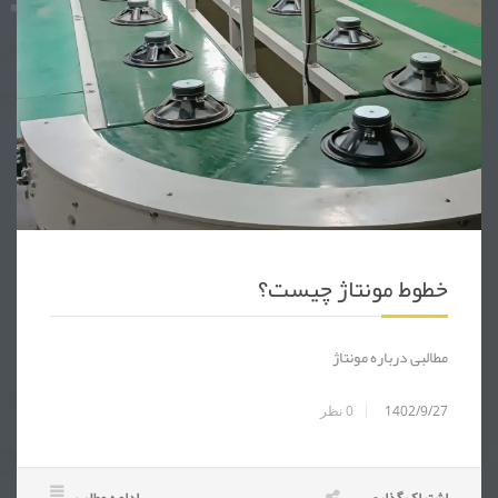
خطوط مونتاژ ، خط مونتاژ ، خط تولید ، نوار نقاله ، قطعات خودرو ، لوازم یدکی ، لوازم خانگ
خطوط مونتاژ چیست؟
مطالبی درباره مونتاژ
1402/9/27
0
نظر
اشتراک گذاری
ادامه مطلب