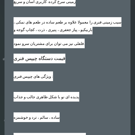
زمینی سرخ کرده. کاربری آسان و سریع
سیب زمینی فنری را معمولا علاوه بر طعم ساده در طعم های نمکی ،
باربیکیو ، پیاز جعفری ، پنیری ، ذرت ، کچاپ گوجه و
فلفلی نیز می توان برای مشتریان سرو نمود.
قیمت دستگاه چیپس فنری
:
ویژگی های چیپس فنری
پدیده ای نو با شکل ظاهری جالب و جذاب
ساده ، سالم ، ترد و خوشمزه