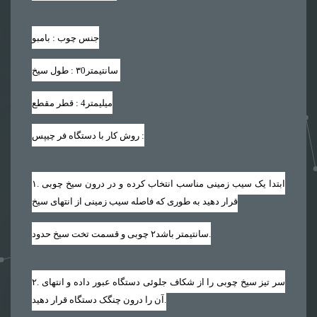
جنس چوب : بامبو
سانتیمتر
۳0
طول سیخ :
میلیمتر
4
قطر مقطع :
:
روش کار با دستگاه فر چیپس
. ابتدا یک سیب زمینی مناسب انتخاب کرده و در درون سیخ چوبی
۱
قرار دهید به طوری که فاصله سیب زمینی از انتهای سیخ
.
سانتیمتر باشد
۲
چوبی و قسمت تخت سیخ حدود
. سر تیز سیخ چوبی را از شکاف جلوئی دستگاه عبور داده و انتهای
۲
آن را درون چنگک دستگاه قرار دهید.