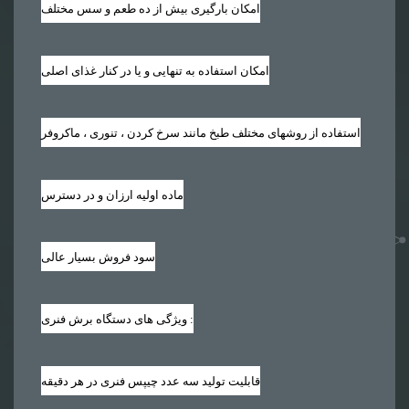
امکان بارگیری بیش از ده طعم و سس مختلف
امکان استفاده به تنهایی و یا در کنار غذای اصلی
استفاده از روشهای مختلف طبخ مانند سرخ کردن ، تنوری ، ماکروفر
ماده اولیه ارزان و در دسترس
سود فروش بسیار عالی
ویژگی های دستگاه برش فنری :
قابلیت تولید سه عدد چیپس فنری در هر دقیقه