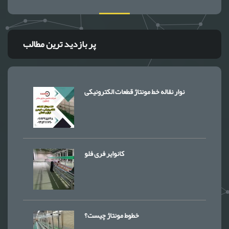
پر بازدید ترین مطالب
نوار نقاله خط مونتاژ قطعات الکترونیکی
کانوایر فری فلو
خطوط مونتاژ چیست؟