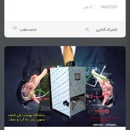
1402/7/25
0
نظر
اشتراک گذاری
ادامه مطلب