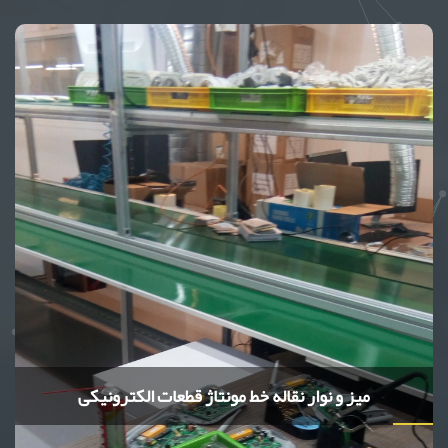
میز و نوار نقاله خط مونتاژ قطعات الکترونیکی