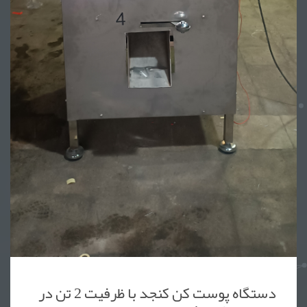
پوست کن کنجد + پوست کن کنجد نیمه اتومات + پوست کن کنجد تمام اتومات +
دستگاه پوست کن کنجد با ظرفیت 2 تن در