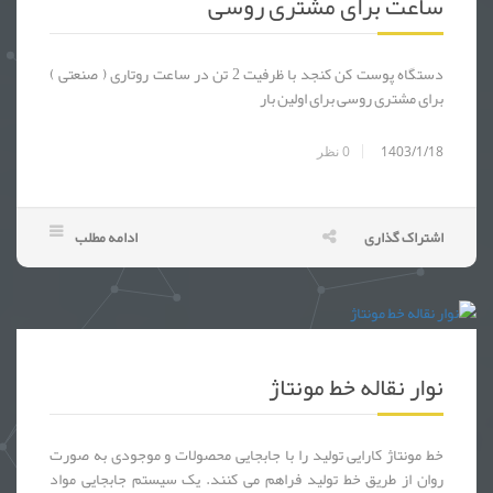
ساعت برای مشتری روسی
دستگاه پوست کن کنجد با ظرفیت 2 تن در ساعت روتاری ( صنعتی )
برای مشتری روسی برای اولین بار
1403/1/18
0
نظر
اشتراک گذاری
ادامه مطلب
نوار نقاله و میز مونتاژ دستی برد الکترونیکی - خط مونتاژ دستگاه پوز - دستگاه پز - POS - کارت خوان - دستگاه کارت خوان - خط مونتاژ دستگاه کارت خوان - خط مونتاژ قطعات الکترونیکی - خط مونتاژ قطعات برقی - خط مونتاژ قطعات خودرو - خط مونتاژ لوازم خانگی - ساخت انواع نوار نقاله - نوار نقاله - کانوایر - کاموای
نوار نقاله خط مونتاژ
خط مونتاژ کارایی تولید را با جابجایی محصولات و موجودی به صورت
روان از طریق خط تولید فراهم می کنند. یک سیستم جابجایی مواد