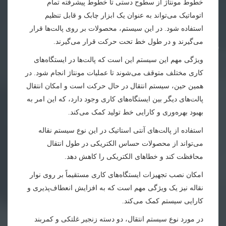
خطوط مونتاژ از سطوح دستی تا خطوط پیشرفته تمام
اتوماتیک می‌تواند به عنوان یک ابزار چابک و قابل تنظیم
استفاده شود. در این سیستم، محصولات بر روی پالت‌ها قرار
می‌گیرند و در طول خط تحت حرکت قرار می‌گیرند.
ویژگی مهم این سیستم این است که پالت‌ها در ایستگاه‌های
کاری مختلف متوقف می‌شوند تا عملیات مونتاژ انجام شود. در
همین حین، سیستم انتقال در حال حرکت است و امکان انتقال
پالت‌های دیگر بین ایستگاه‌های کاری وجود دارد، که این امر به
بهبود بهره‌وری و کارایی خط تولید کمک می‌کند
.
استفاده از پالت‌های آنتی استاتیک در این نوع سیستم نقاله
می‌تواند از محصولات حساس الکتریکی در طول انتقال
محافظت کند و خطاهای الکتریکی را کاهش دهد
.
امکان نصب تجهیزات ایستگاه‌های کاری مستقیماً بر روی نوار
نقاله نیز یک ویژگی مهم است که به افزایش انعطاف‌پذیری و
کارایی سیستم کمک می‌کند
.
در مورد نوع سیستم انتقال، دو دسته زنجیر غلتکی و کمربند