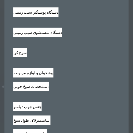
دستگاه پوستگیر سیب زمینی
دستگاه شستشوی سیب زمینی
سرخ کن
پیشخوان و لوازم مربوطه
:
مشخصات سیخ چوبی
جنس چوب : بامبو
سانتیمتر
۳0
طول سیخ :