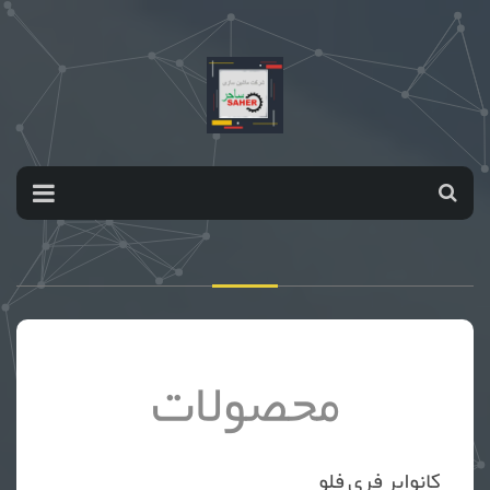
محصولات
کانوایر فری فلو