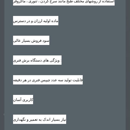
استفاده از روشهای مختلف طبخ مانند سرخ کردن ، تنوری ، ماکروفر
ماده اولیه ارزان و در دسترس
سود فروش بسیار عالی
ویژگی های دستگاه برش فنری :
قابلیت تولید سه عدد چیپس فنری در هر دقیقه
کاربری آسان
نیاز بسیار اندک به تعمیر و نگهداری