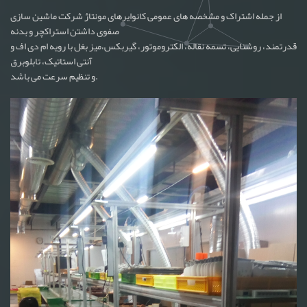
از جمله اشتراک و مشخصه های عمومی کانوایرهای مونتاژ شرکت ماشین سازی
صفوی داشتن استراکچر و بدنه
قدرتمند، روشنایی، تسمه نقاله، الکتروموتور، گیربکس،میز بغل با رویه ام دی اف و
آنتی استاتیک، تابلوبرق
و تنظیم سرعت می باشد.