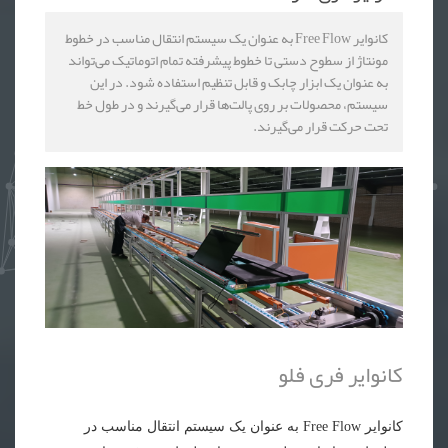
کانوایر Free Flow به عنوان یک سیستم انتقال مناسب در خطوط
مونتاژ از سطوح دستی تا خطوط پیشرفته تمام اتوماتیک می‌تواند
به عنوان یک ابزار چابک و قابل تنظیم استفاده شود. در این
سیستم، محصولات بر روی پالت‌ها قرار می‌گیرند و در طول خط
تحت حرکت قرار می‌گیرند.
کانوایر فری فلو
کانوایر
Free Flow به عنوان یک سیستم انتقال مناسب در