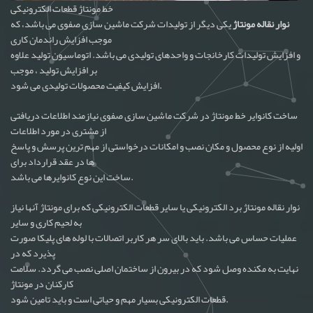
خط مونتاژ قطعات الکترونیکی
نوار نقاله مونتاژ
یکی دیگر از تولیدات شرکت ماشین سازی صفوی می باشد، که
موجب افزایش راندمان کاری
و افزایش تولیدات کارخانجات و واحدهای تولیدی می باشد. اتوماسیون تولید علاوه
بر افزایش تولید ، موجب
افزایش کیفیت محصولات تولیدی می شود.
ساخت کانوایر خط مونتاژ در شرکت ماشین سازی صفوی نیازمند اطلاعات دریافتی
از مشتری در مورد اطلاعات
اولیه از نوع محصول و مکان نصب و امکانات درخواستی از مهم ترین پرسش و پاسخ
ها در عقد قرارداد برای
ساخت این نوع کانوایرها می باشد.
نوار نقاله مونتاژ برد الکترونیکی یا سایر قطعات الکترونیکی که برای مونتاژ آنها نیاز
به لحیم کاری و سایر
عملیات حساس می باشد. باید بالای سر هر کاربر اتصالات با لوله های پلیکا صورت
پذیرد که در
نهایت به مکنده وصل شود که در بیرون از ساختمان اصلی نصب می گردد. سلامت
کارکنان در مونتاژ
قطعات الکترونیکی بسیار مهم و حیاتی است و باید تامین شود.