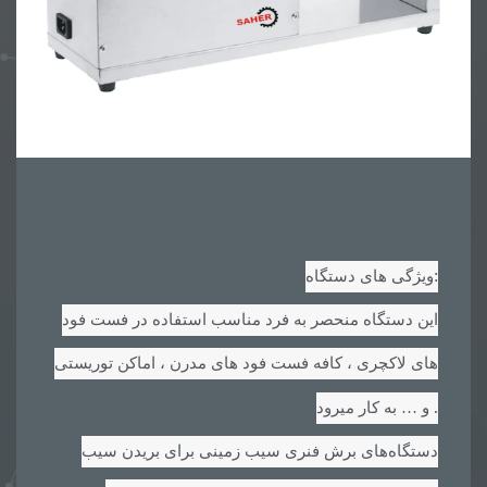
:
ویژگی های دستگاه
این دستگاه منحصر به فرد مناسب استفاده در فست فود
های لاکچری ، کافه فست فود های مدرن ، اماکن توریستی
.
و … به کار میرود
دستگاه‌های برش فنری سیب زمینی برای بریدن سیب