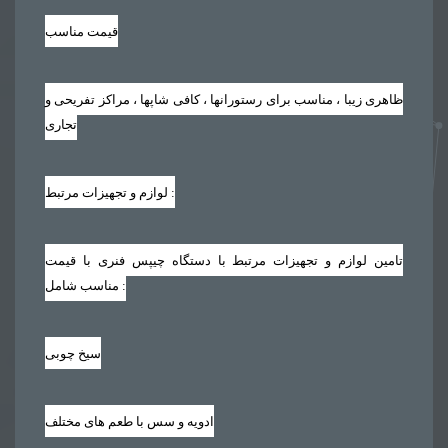
قیمت مناسب
ظاهری زیبا ، مناسب برای رستورانها ، کافی شاپها ، مراکز تفریحی و
تجاری
لوازم و تجهیزات مرتبط :
تامین لوازم و تجهیزات مرتبط با دستگاه چیپس فنری با قیمت
مناسب شامل :
سیخ چوبی
ادویه و سس با طعم های مختلف