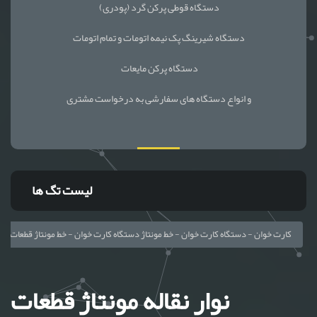
دستگاه قوطی پرکن گرد (پودری)
دستگاه شیرینگ پک نیمه اتومات و تمام اتومات
دستگاه پرکن مایعات
و انواع دستگاه های سفارشی به درخواست مشتری
لیست تگ ها
نوار نقاله فری فلو - کانوایر فری فلو - free flow - خط مونتاژ دستگاه پوز - دستگاه پز - pos - کارت خوان - دستگاه کارت خو
نوار نقاله مونتاژ قطعات