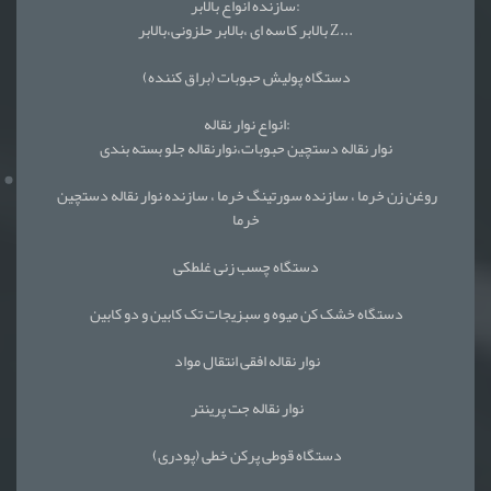
سازنده انواع بالابر:
بالابر کاسه ای ،بالابر حلزونی،بالابر Z...
دستگاه پولیش حبوبات (براق کننده)
انواع نوار نقاله:
نوار نقاله دستچین حبوبات،نوارنقاله جلو بسته بندی
روغن زن خرما ، سازنده سورتینگ خرما ، سازنده نوار نقاله دستچین
خرما
دستگاه چسب زنی غلطکی
دستگاه خشک کن میوه و سبزیجات تک کابین و دو کابین
نوار نقاله افقی انتقال مواد
نوار نقاله جت پرینتر
دستگاه قوطی پرکن خطی (پودری)