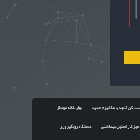
ت کن کنجد با مکانیزم جدید
نوار نقاله مونتاژ
میز کار استیل بهداشتی
دستگاه رولگیر ورق