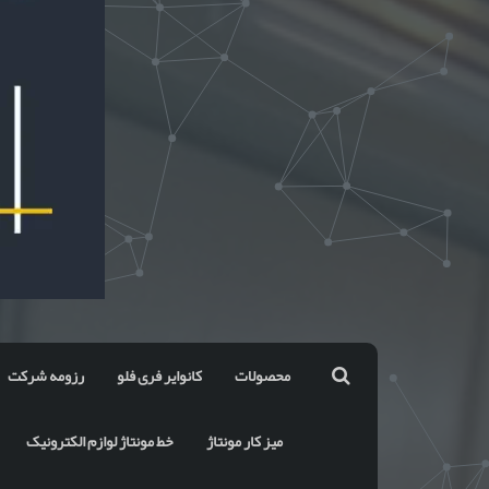
محصولات
کانوایر فری فلو
رزومه شرکت
میز کار مونتاژ
خط مونتاژ لوازم الکترونیک