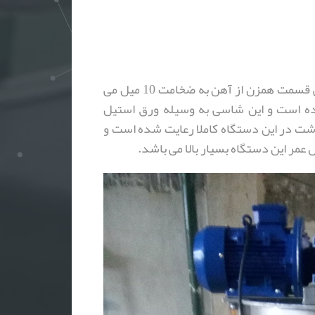
شاسی پایه این دستگاه از پروفیل آهن بوده و ساشی قسمت همزن از آهن به ضخامت 10 میل می
ده است و این شاسی به وسیله ورق استیل
هداشت در این دستگاه کاملا رعایت شده است و
عمر این دستگاه بسیار بالا می باشد.