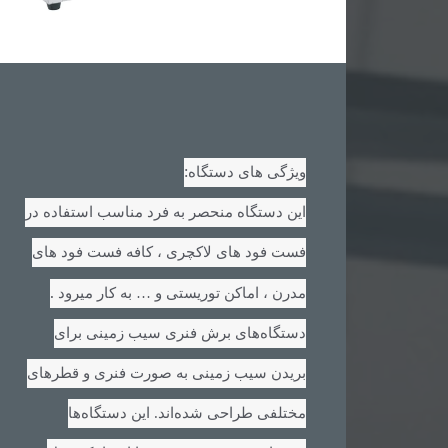
:
ویژگی های دستگاه
این دستگاه منحصر به فرد مناسب استفاده در
فست فود های لاکچری ، کافه فست فود های
.
مدرن ، اماکن توریستی و … به کار میرود
دستگاه‌های برش فنری سیب زمینی برای
بریدن سیب زمینی به صورت فنری و قطرهای
مختلفی طراحی شده‌اند. این دستگاه‌ها