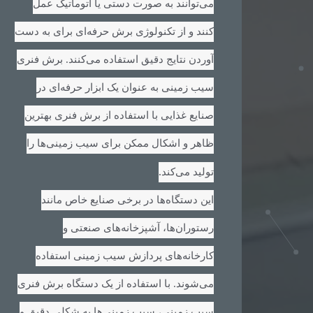
می‌توانند به صورت دستی یا اتوماتیک عمل
کنند و از تکنولوژی برش حرفه‌ای برای به دست
آوردن نتایج دقیق استفاده می‌کنند. برش فنری
سیب زمینی به عنوان یک ابزار حرفه‌ای در
صنایع غذایی با استفاده از برش فنری بهترین
ظاهر و اشکال ممکن برای سیب زمینی‌ها را
.
تولید می‌کند
این دستگاه‌ها در برخی صنایع خاص مانند
رستوران‌ها، آشپزخانه‌های صنعتی و
کارخانه‌های پردازش سیب زمینی استفاده
می‌شوند. با استفاده از یک دستگاه برش فنری
سیب زمینی، سیب زمینی‌ها به شکلی دقیق و