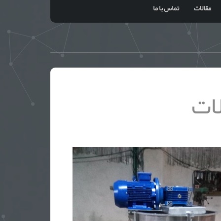
مقالات
تماس با ما
ات