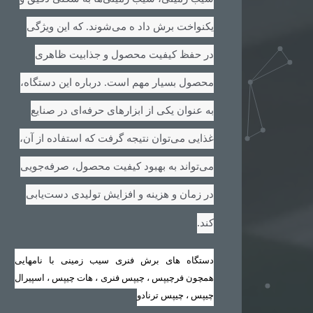
یکنواخت برش داد ه می‌شوند. که این ویژگی
در حفظ کیفیت محصول و جذابیت ظاهری
محصول بسیار مهم است. درباره این دستگاه،
به عنوان یکی از ابزارهای حرفه‌ای در صنایع
غذایی می‌توان نتیجه گرفت که استفاده از آن،
می‌تواند به بهبود کیفیت محصول، صرفه‌جویی
در زمان و هزینه و افزایش تولیدی دست‌یابی
.
کند
دستگاه های برش فنری سیب زمینی با نامهایی
همچون فرچیپس ، چیپس فنری ، هات چیپس ، اسپیرال
چیپس ، چیپس ترنادو