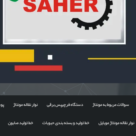
سوالات مربوط به مونتاژ
دستگاه فرچیپس برقی
نوار نقاله مونتاژ
پوس
نوار نقاله مونتاژ موبایل
خط تولید و بسته بندی حبوبات
خط تولید صابون