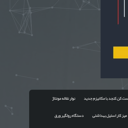
ت کن کنجد با مکانیزم جدید
نوار نقاله مونتاژ
میز کار استیل بهداشتی
دستگاه رولگیر ورق