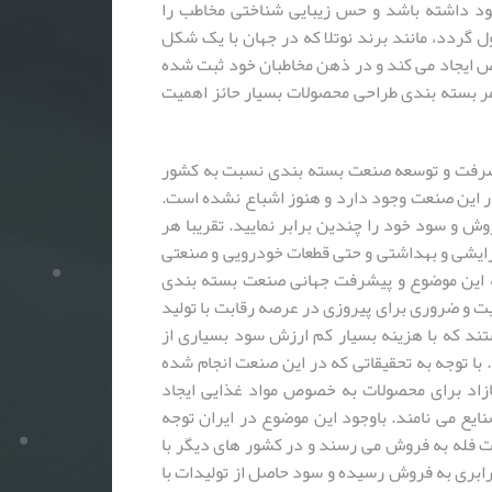
د داشته باشد و حس زیبایی شناختی مخاطب را
ل گردد، مانند برند نوتلا که در جهان با یک شکل
 ایجاد می کند و در ذهن مخاطبان خود ثبت شده
مر بسته بندی طراحی محصولات بسیار حائز اهمیت
پیشرفت و توسعه صنعت بسته بندی نسبت به کشور
ر این صنعت وجود دارد و هنوز اشباع نشده است.
وش و سود خود را چندین برابر نمایید. تقریبا هر
رایشی و بهداشتی و حتی قطعات خودرویی و صنعتی
 به این موضوع و پیشرفت جهانی صنعت بسته بندی
 و ضروری برای پیروزی در عرصه رقابت با تولید
ند که با هزینه بسیار کم ارزش سود بسیاری از
ا توجه به تحقیقاتی که در این صنعت انجام شده
 می تواند تا ۹۵ درصد سود مازاد برای محصولات به خصوص مواد غذایی ایجاد
یع می نامند. باوجود این موضوع در ایران توجه
فله به فروش می رسند و در کشور های دیگر با
ابری به فروش رسیده و سود حاصل از تولیدات با