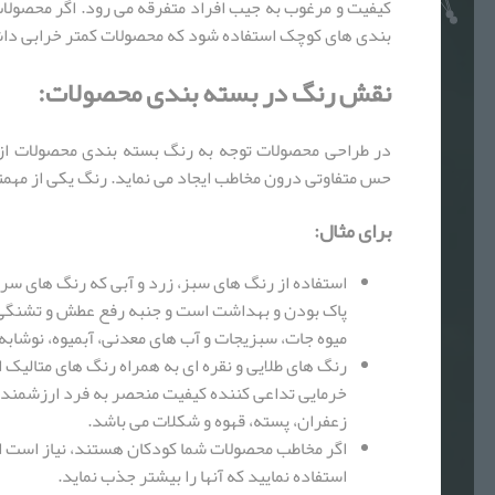
کیفیت و مرغوب به جیب افراد متفرقه می رود. اگر محصول
بندی های کوچک استفاده شود که محصولات کمتر خرابی داش
نقش رنگ در بسته بندی محصولات:
در طراحی محصولات توجه به رنگ بسته بندی محصولات از 
حس متفاوتی درون مخاطب ایجاد می نماید. رنگ یکی از مه
برای مثال:
استفاده از رنگ های سبز، زرد و آبی که رنگ های سر
پاک بودن و بهداشت است و جنبه رفع عطش و تشنگی د
میوه جات، سبزیجات و آب های معدنی، آبمیوه، نوشابه
رنگ های طلایی و نقره ای به همراه رنگ های متالیک از
خرمایی تداعی کننده کیفیت منحصر به فرد ارزشمندی
زعفران، پسته، قهوه و شکلات می باشد.
اگر مخاطب محصولات شما کودکان هستند، نیاز است 
استفاده نمایید که آنها را بیشتر جذب نماید.