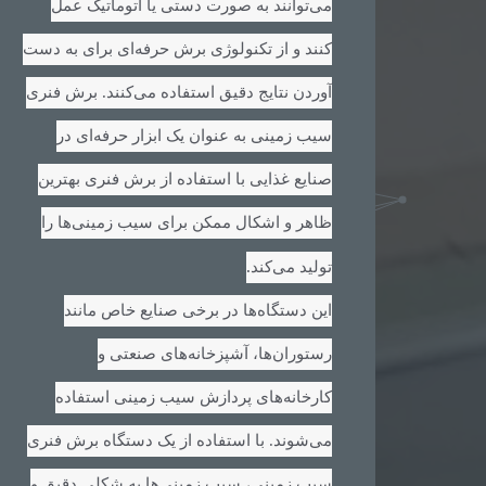
می‌توانند به صورت دستی یا اتوماتیک عمل
کنند و از تکنولوژی برش حرفه‌ای برای به دست
آوردن نتایج دقیق استفاده می‌کنند. برش فنری
سیب زمینی به عنوان یک ابزار حرفه‌ای در
صنایع غذایی با استفاده از برش فنری بهترین
ظاهر و اشکال ممکن برای سیب زمینی‌ها را
.
تولید می‌کند
این دستگاه‌ها در برخی صنایع خاص مانند
رستوران‌ها، آشپزخانه‌های صنعتی و
کارخانه‌های پردازش سیب زمینی استفاده
می‌شوند. با استفاده از یک دستگاه برش فنری
سیب زمینی، سیب زمینی‌ها به شکلی دقیق و