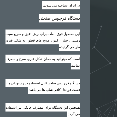
در ایران شناخته می شوند
.
دستگاه فرچیپس صنعتی
این محصول فوق العاده برای برش دقیق و سریع سیب
زمینی ، خیار ، کدو ، هویج های قطور به شکل فنری
طراحی گردیده
است که میتوانید به همان شکل فنری سرخ و مصرف
نمایید‏.‏
دستگاه فرچیپس ساحر قابل استفاده در رستوران ها ،
فست فودها ، کافی شاپ ها می باشد‏.‏
همچنین این دستگاه برای مصارف خانگی نیز استفاده
می گردد‏.‏