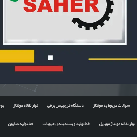
سوالات مربوط به مونتاژ
دستگاه فرچیپس برقی
نوار نقاله مونتاژ
پوس
نوار نقاله مونتاژ موبایل
خط تولید و بسته بندی حبوبات
خط تولید صابون