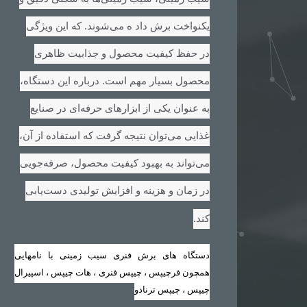
یکنواخت برش داد ه می‌شوند. که این ویژگی
در حفظ کیفیت محصول و جذابیت ظاهری
محصول بسیار مهم است. درباره این دستگاه،
به عنوان یکی از ابزارهای حرفه‌ای در صنایع
غذایی می‌توان نتیجه گرفت که استفاده از آن،
می‌تواند به بهبود کیفیت محصول، صرفه‌جویی
در زمان و هزینه و افزایش تولیدی دست‌یابی
.
کند
دستگاه های برش فنری سیب زمینی با نامهایی
همچون فرچیپس ، چیپس فنری ، هات چیپس ، اسپیرال
چیپس ، چیپس ترنادو