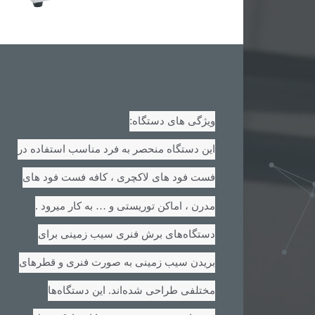
:
ویژگی های دستگاه
این دستگاه منحصر به فرد مناسب استفاده در
فست فود های لاکچری ، کافه فست فود های
.
مدرن ، اماکن توریستی و … به کار میرود
دستگاه‌های برش فنری سیب زمینی برای
بریدن سیب زمینی به صورت فنری و قطرهای
مختلفی طراحی شده‌اند. این دستگاه‌ها