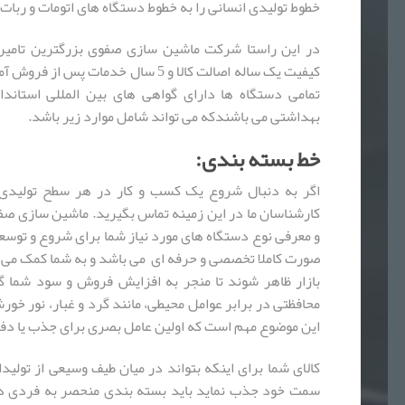
خطوط تولیدی انسانی را به خطوط دستگاه های اتومات و ربات ه
در این راستا شرکت ماشین سازی صفوی بزرگترین تامین 
کیفیت یک ساله اصالت کالا و 5 سال خد
تمامی دستگاه ها دارای گواهی های بین المللی استاند
بهداشتی می باشندکه می تواند شامل موارد زیر باشد.
خط بسته بندی:
اگر به دنبال شروع یک کسب و کار در هر سطح تولیدی (
کارشناسان ما در این زمینه تماس بگیرید. ماشین سازی صفو
و معرفی نوع دستگاه های مورد نیاز شما برای شروع و توسع
صورت کاملا تخصصی و حرفه ای می باشد و به شما کمک می 
بازار ظاهر شوند تا منجر به افزایش فروش و سود شما 
محافظتی در برابر عوامل محیطی، مانند گرد و غبار، نور خو
این موضوع مهم است که اولین عامل بصری برای جذب یا دف
کالای شما برای اینکه بتواند در میان طیف وسیعی از تولی
سمت خود جذب نماید باید بسته بندی منحصر به فردی داش