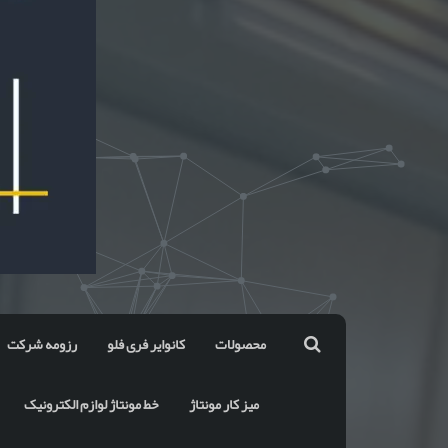
محصولات
کانوایر فری فلو
رزومه شرکت
میز کار مونتاژ
خط مونتاژ لوازم الکترونیک