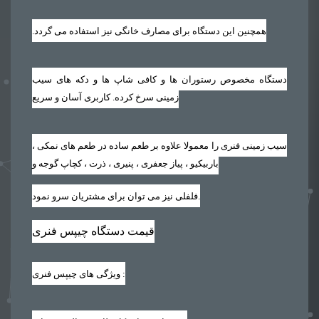
همچنین این دستگاه برای مصارف خانگی نیز استفاده می گردد‏.‏
دستگاه مخصوص رستوران ها و کافی شاپ ها و دکه های سیب
زمینی سرخ کرده. کاربری آسان و سریع
سیب زمینی فنری را معمولا علاوه بر طعم ساده در طعم های نمکی ،
باربیکیو ، پیاز جعفری ، پنیری ، ذرت ، کچاپ گوجه و
فلفلی نیز می توان برای مشتریان سرو نمود.
قیمت دستگاه چیپس فنری
:
ویژگی های چیپس فنری