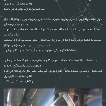
ها در عقد قرارداد برای
ساخت این نوع کانوایرها می باشد.
نوار نقاله مونتاژ برد الکترونیکی یا سایر قطعات الکترونیکی که برای مونتاژ آنها نیاز
به لحیم کاری و سایر
عملیات حساس می باشد. باید بالای سر هر کاربر اتصالات با لوله های پلیکا صورت
پذیرد که در
نهایت به مکنده وصل شود که در بیرون از ساختمان اصلی نصب می گردد. سلامت
کارکنان در مونتاژ
قطعات الکترونیکی بسیار مهم و حیاتی است و باید تامین شود.
از جمله اشتراک و مشخصه های عمومی کانوایرهای مونتاژ شرکت ماشین سازی
صفوی داشتن استراکچر و بدنه
قدرتمند، روشنایی، تسمه نقاله، الکتروموتور، گیربکس،میز بغل با رویه ام دی اف و
آنتی استاتیک، تابلوبرق
و تنظیم سرعت می باشد.