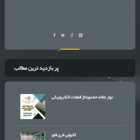
پر بازدید ترین مطالب
نوار نقاله خط مونتاژ قطعات الکترونیکی
کانوایر فری فلو