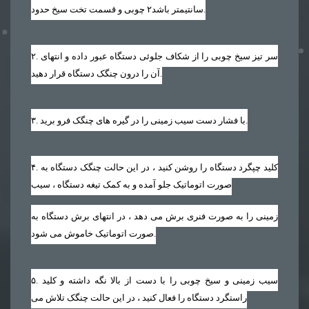
.
سانتیمتر باشد
۲
چوبی و قسمت تخت سیخ حدود
. سر تیز سیخ چوبی را از شکاف جلوئی دستگاه عبور داده و انتهای
۲
آن را درون چنگک دستگاه قرار دهید.
. با فشار دست سیب زمینی را در گیره های چنگک فرو برید.
۳
. کلید چپگرد دستگاه را روشن کنید ، در این حالت چنگک دستگاه به
۴
صورت اتوماتیک جلو آمده و به کمک تیغه دستگاه ، سیب
زمینی را به صورت فنری برش می دهد ، در انتهای برش دستگاه به
صورت اتوماتیک خاموش می شود.
. سیب زمینی و سیخ چوبی را با دست از بالا نگه داشته و کلید
۵
راستگرد دستگاه را فعال کنید ، در این حالت چنگک تلاش می