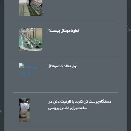
خطوط مونتاژ چیست؟
نوار نقاله خط مونتاژ
دستگاه پوست کن کنجد با ظرفیت 2 تن در
ساعت برای مشتری روسی