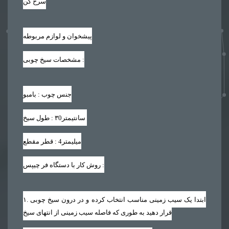
سرخ کن
پیشخوان و لوازم مربوطه
:
مشخصات سیخ چوبی
جنس چوب : بامبو
سانتیمتر
۳0
طول سیخ :
میلیمتر
4
قطر مقطع :
:
روش کار با دستگاه فر چیپس
. ابتدا یک سیب زمینی مناسب انتخاب کرده و در درون سیخ چوبی
۱
قرار دهید به طوری که فاصله سیب زمینی از انتهای سیخ