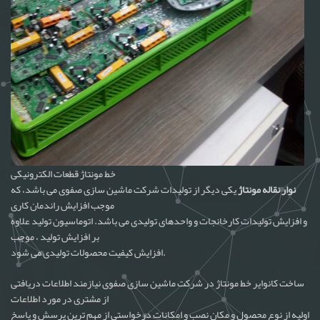
خط مونتاژ قطعات الکترونیکی
نوار نقاله مونتاژ
یکی دیگر از تولیدات شرکت ماشین سازی صفوی می باشد، که
موجب افزایش راندمان کاری
و افزایش تولیدات کارخانجات و واحدهای تولیدی می باشد. اتوماسیون تولید علاوه
بر افزایش تولید ، موجب
افزایش کیفیت محصولات تولیدی می شود.
ساخت کانوایر خط مونتاژ در شرکت ماشین سازی صفوی نیازمند اطلاعات دریافتی
از مشتری در مورد اطلاعات
اولیه از نوع محصول و مکان نصب و امکانات درخواستی از مهم ترین پرسش و پاسخ