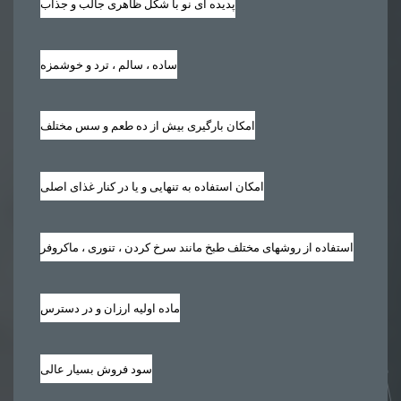
پدیده ای نو با شکل ظاهری جالب و جذاب
ساده ، سالم ، ترد و خوشمزه
امکان بارگیری بیش از ده طعم و سس مختلف
امکان استفاده به تنهایی و یا در کنار غذای اصلی
استفاده از روشهای مختلف طبخ مانند سرخ کردن ، تنوری ، ماکروفر
ماده اولیه ارزان و در دسترس
سود فروش بسیار عالی