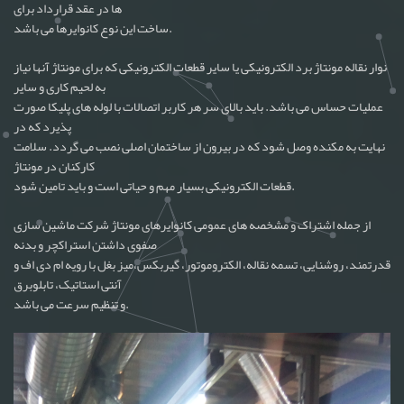
ها در عقد قرارداد برای
ساخت این نوع کانوایرها می باشد.
نوار نقاله مونتاژ برد الکترونیکی یا سایر قطعات الکترونیکی که برای مونتاژ آنها نیاز
به لحیم کاری و سایر
عملیات حساس می باشد. باید بالای سر هر کاربر اتصالات با لوله های پلیکا صورت
پذیرد که در
نهایت به مکنده وصل شود که در بیرون از ساختمان اصلی نصب می گردد. سلامت
کارکنان در مونتاژ
قطعات الکترونیکی بسیار مهم و حیاتی است و باید تامین شود.
از جمله اشتراک و مشخصه های عمومی کانوایرهای مونتاژ شرکت ماشین سازی
صفوی داشتن استراکچر و بدنه
قدرتمند، روشنایی، تسمه نقاله، الکتروموتور، گیربکس،میز بغل با رویه ام دی اف و
آنتی استاتیک، تابلوبرق
و تنظیم سرعت می باشد.