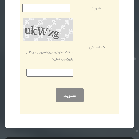
شهر :
کد امنیتی :
لطفا کد امنیتی درون تصویر را در کادر
پایین وارد نمایید
عضویت