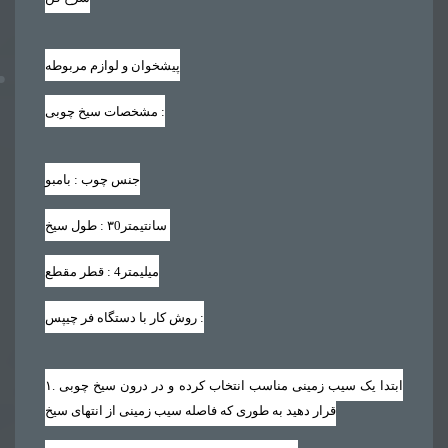
پیشخوان و لوازم مربوطه
:
مشخصات سیخ چوبی
جنس چوب : بامبو
سانتیمتر
۳0
طول سیخ :
میلیمتر
4
قطر مقطع :
:
روش کار با دستگاه فر چیپس
. ابتدا یک سیب زمینی مناسب انتخاب کرده و در درون سیخ چوبی
۱
قرار دهید به طوری که فاصله سیب زمینی از انتهای سیخ