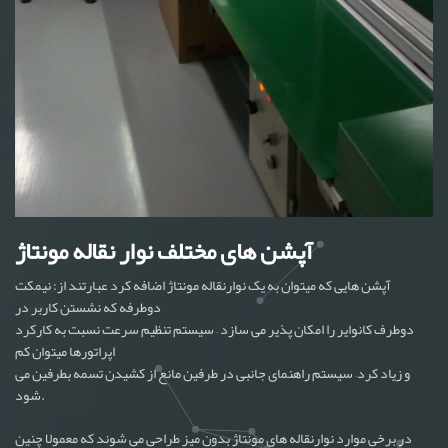
آپشن های مختلف نوار نقاله مونتاژ
آپشن هایی که میتوان به یک نوارنقاله مونتاژ اضافه کرد عبارتند از: نیمکت
دوطرفه که نشستن کاربر در
دوطرف کانوایر را امکان پذیر می سازد – سیستم تنظیم سرعت نسبت به کارکرد
اپراتورها میتوان کم
و زیاد کرد– سیستم راهنمای جانبی در طرفین مانع از کشیدن تسمه بطرفین می
شود.
در برخی موارد نوارنقاله های مونتاژ بدون میز طراحی می شوند که معمولا چنین