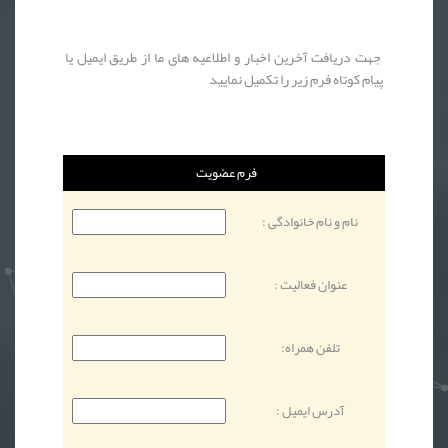
جهت دریافت آخرین اخبار و اطلاعیه های ما از طریق ایمیل یا
پیام کوتاه فرم زیر را تکمیل نمایید
فرم عضویت
نام و نام خانوادگی :
عنوان فعالیت :
تلفن همراه:
آدرس ایمیل :