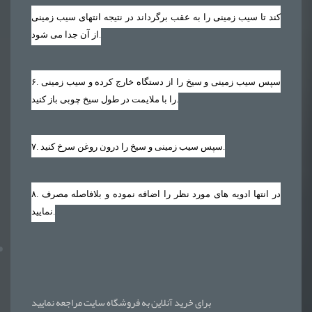
کند تا سیب زمینی را به عقب برگرداند در نتیجه انتهای سیب زمینی
از آن جدا می شود.
. سپس سیب زمینی و سیخ را از دستگاه خارج کرده و سیب زمینی
۶
را با ملایمت در طول سیخ چوبی باز کنید.
. سپس سیب زمینی و سیخ را درون روغن سرخ کنید.
۷
. در انتها ادویه های مورد نظر را اضافه نموده و بلافاصله مصرف
۸
نمایید.
برای خرید آنلاین به فروشگاه سایت مراجعه نمایید