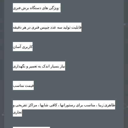
ویژگی های دستگاه برش فنری :
قابلیت تولید سه عدد چیپس فنری در هر دقیقه
کاربری آسان
نیاز بسیار اندک به تعمیر و نگهداری
قیمت مناسب
ظاهری زیبا ، مناسب برای رستورانها ، کافی شاپها ، مراکز تفریحی و
تجاری