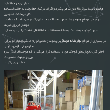
مواردی در خط تولید
محصولاتی با تیراژ بالا صورت می پذیرد و افراد در کنار خط تولید به حالت ایستاده
کار می کنند. همچنین
در برخی مواقع هم میز ها بصورت جداگانه در جلوی کاربر می باشد که عملیات
مونتاژ در روی میزها
صورت پذیرد و قسمت وسط (تسمه نقاله) فقط انتقال قطعات را بر عهده دارد.
در بسیاری از مواقع
نوار نقاله مونتاژ
برای مونتاژ تمامی لوازم خانگی اعم از اتو برقی،
جاروبرقی، آبمیوه گیری،
اجاق گاز، یخچال های کوچک مورد استفاده قرار می گیرد. که موجب افزایش بهره
وری و کیفیت محصولات
تولیدی می گردد.