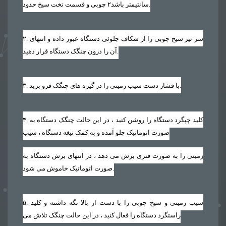
.
سانتیمتر باشد
۲
چوبی و قسمت تخت سیخ حدود
. سر تیز سیخ چوبی را از شکاف جلوئی دستگاه عبور داده و انتهای
۲
آن را درون چنگک دستگاه قرار دهید.
. با فشار دست سیب زمینی را در گیره های چنگک فرو برید.
۳
. کلید چپگرد دستگاه را روشن کنید ، در این حالت چنگک دستگاه به
۴
صورت اتوماتیک جلو آمده و به کمک تیغه دستگاه ، سیب
زمینی را به صورت فنری برش می دهد ، در انتهای برش دستگاه به
صورت اتوماتیک خاموش می شود.
. سیب زمینی و سیخ چوبی را با دست از بالا نگه داشته و کلید
۵
راستگرد دستگاه را فعال کنید ، در این حالت چنگک تلاش می