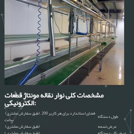
مشخصات کلی نوار نقاله مونتاژ قطعات
الکترونیکی:
(طبق سفارش مشتری) – فضای استاندارد برای هر کاربر 200
طول دستگاه
سانت
عرض تسمه
(طبق سفارش مشتری)
عرض کلی دستگاه
( طبق سفارش مشتری)