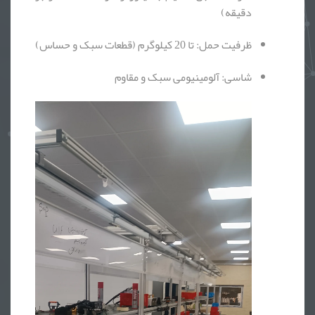
دقیقه)
ظرفیت حمل: تا 20 کیلوگرم (قطعات سبک و حساس)
شاسی: آلومینیومی سبک و مقاوم