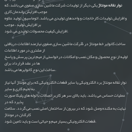
نوار نقاله مونتاژ
یکی دیگر از تولیدات شرکت ماشین سازی صفوی می باشد، که
موجب افزایش راندمان کاری
و افزایش تولیدات کارخانجات و واحدهای تولیدی می باشد. اتوماسیون تولید علاوه
بر افزایش تولید ، موجب
افزایش کیفیت محصولات تولیدی می شود.
ساخت کانوایر خط مونتاژ در شرکت ماشین سازی صفوی نیازمند اطلاعات دریافتی
از مشتری در مورد اطلاعات
اولیه از نوع محصول و مکان نصب و امکانات درخواستی از مهم ترین پرسش و پاسخ
ها در عقد قرارداد برای
ساخت این نوع کانوایرها می باشد.
نوار نقاله مونتاژ برد الکترونیکی یا سایر قطعات الکترونیکی که برای مونتاژ آنها نیاز
به لحیم کاری و سایر
عملیات حساس می باشد. باید بالای سر هر کاربر اتصالات با لوله های پلیکا صورت
پذیرد که در
نهایت به مکنده وصل شود که در بیرون از ساختمان اصلی نصب می گردد. سلامت
کارکنان در مونتاژ
قطعات الکترونیکی بسیار مهم و حیاتی است و باید تامین شود.