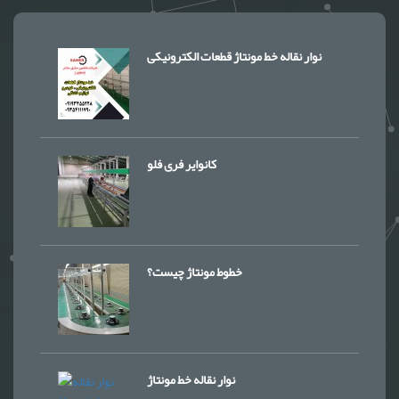
نوار نقاله خط مونتاژ قطعات الکترونیکی
کانوایر فری فلو
خطوط مونتاژ چیست؟
نوار نقاله خط مونتاژ