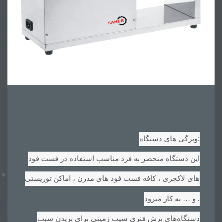
:
ویژگی های دستگاه
این دستگاه منحصر به فرد مناسب استفاده در فست فود
های لاکچری ، کافه فست فود های مدرن ، اماکن توریستی
.
و … به کار میرود
دستگاه‌های برش فنری سیب زمینی برای بریدن سیب