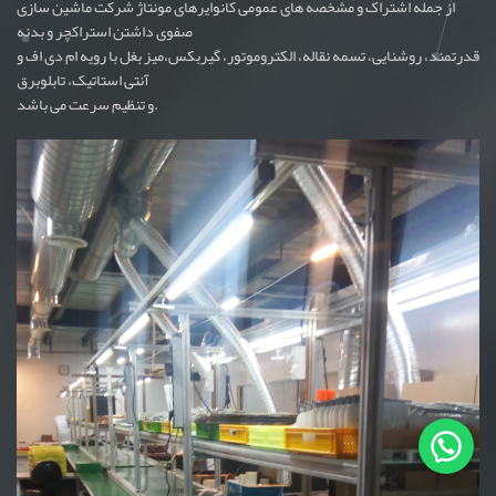
از جمله اشتراک و مشخصه های عمومی کانوایرهای مونتاژ شرکت ماشین سازی
صفوی داشتن استراکچر و بدنه
قدرتمند، روشنایی، تسمه نقاله، الکتروموتور، گیربکس،میز بغل با رویه ام دی اف و
آنتی استاتیک، تابلوبرق
و تنظیم سرعت می باشد.