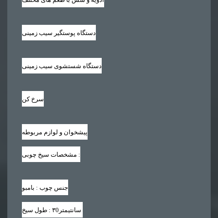
دستگاه پوستگیر سیب زمینی
دستگاه شستشوی سیب زمینی
سرخ کن
پیشخوان و لوازم مربوطه
:
مشخصات سیخ چوبی
جنس چوب : بامبو
سانتیمتر
۳0
طول سیخ :