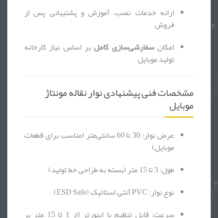
ارائه خدمات نصب، آموزش و پشتیبانی پس از
فروش
امکان
سفارشی‌سازی کامل
بر اساس نیاز کارخانه
تولید موبایل
مشخصات فنی پیشنهادی نوار نقاله مونتاژ
موبایل
عرض نوار: 30 تا 60 سانتی‌متر (مناسب برای قطعات
موبایل)
طول: 3 تا 15 متر (بسته به طراحی خط تولید)
نوع نوار: PVC آنتی استاتیک (ESD Safe)
سرعت: قابل تنظیم با اینورتر (از 1 تا 15 متر بر