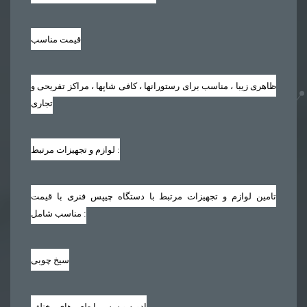
قیمت مناسب
ظاهری زیبا ، مناسب برای رستورانها ، کافی شاپها ، مراکز تفریحی و
تجاری
لوازم و تجهیزات مرتبط :
تامین لوازم و تجهیزات مرتبط با دستگاه چیپس فنری با قیمت
مناسب شامل :
سیخ چوبی
ادویه و سس با طعم های مختلف