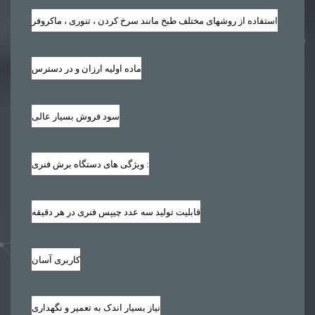
استفاده از روشهای مختلف طبخ مانند سرخ کردن ، تنوری ، ماکروفر
ماده اولیه ارزان و در دسترس
سود فروش بسیار عالی
ویژگی های دستگاه برش فنری :
قابلیت تولید سه عدد چیپس فنری در هر دقیقه
کاربری آسان
نیاز بسیار اندک به تعمیر و نگهداری