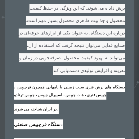
برش داد ه می‌شوند. که این ویژگی در حفظ کیفیت
محصول و جذابیت ظاهری محصول بسیار مهم است.
درباره این دستگاه، به عنوان یکی از ابزارهای حرفه‌ای در
صنایع غذایی می‌توان نتیجه گرفت که استفاده از آن،
می‌تواند به بهبود کیفیت محصول، صرفه‌جویی در زمان و
.
هزینه و افزایش تولیدی دست‌یابی کند
دستگاه های برش فنری سیب زمینی با نامهایی همچون فرچیپس ،
چیپس فنری ، هات چیپس ، اسپیرال چیپس ، چیپس ترنادو
.
در ایران شناخته می شوند
دستگاه فرچیپس صنعتی