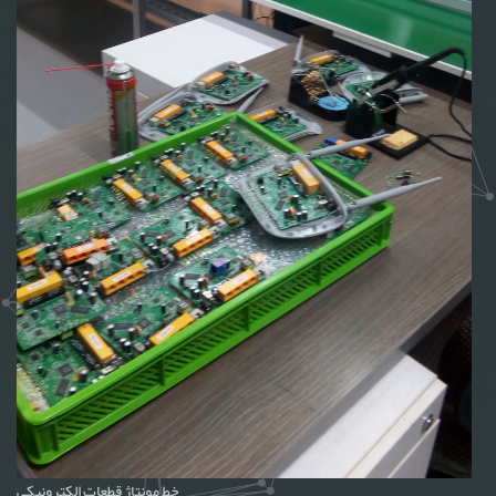
خط مونتاژ قطعات الکترونیکی