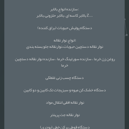
سازنده انواع بالابر:
بالابر کاسه ای ،بالابر حلزونی،بالابر Z...
دستگاه پولیش حبوبات (براق کننده)
انواع نوار نقاله:
نوار نقاله دستچین حبوبات،نوارنقاله جلو بسته بندی
روغن زن خرما ، سازنده سورتینگ خرما ، سازنده نوار نقاله دستچین
خرما
دستگاه چسب زنی غلطکی
دستگاه خشک کن میوه و سبزیجات تک کابین و دو کابین
نوار نقاله افقی انتقال مواد
نوار نقاله جت پرینتر
دستگاه قوطی پرکن خطی (پودری)