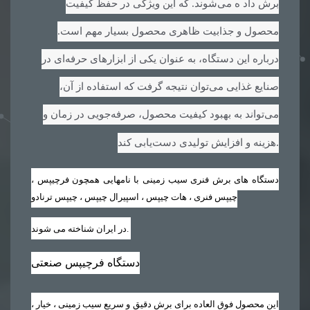
برش داد ه می‌شوند. که این ویژگی در حفظ کیفیت
محصول و جذابیت ظاهری محصول بسیار مهم است.
درباره این دستگاه، به عنوان یکی از ابزارهای حرفه‌ای در
صنایع غذایی می‌توان نتیجه گرفت که استفاده از آن،
می‌تواند به بهبود کیفیت محصول، صرفه‌جویی در زمان و
.
هزینه و افزایش تولیدی دست‌یابی کند
دستگاه های برش فنری سیب زمینی با نامهایی همچون فرچیپس ،
چیپس فنری ، هات چیپس ، اسپیرال چیپس ، چیپس ترنادو
.
در ایران شناخته می شوند
دستگاه فرچیپس صنعتی
این محصول فوق العاده برای برش دقیق و سریع سیب زمینی ، خیار ،