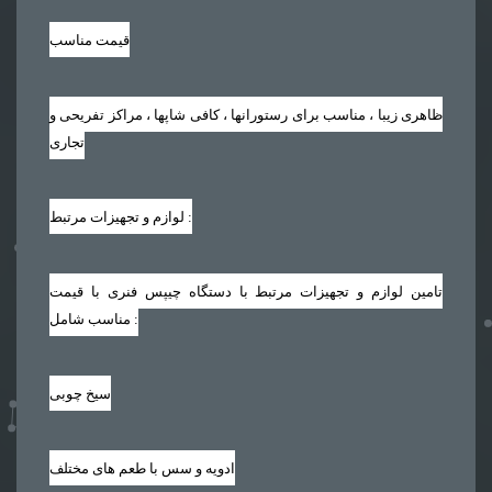
قیمت مناسب
ظاهری زیبا ، مناسب برای رستورانها ، کافی شاپها ، مراکز تفریحی و
تجاری
لوازم و تجهیزات مرتبط :
تامین لوازم و تجهیزات مرتبط با دستگاه چیپس فنری با قیمت
مناسب شامل :
سیخ چوبی
ادویه و سس با طعم های مختلف