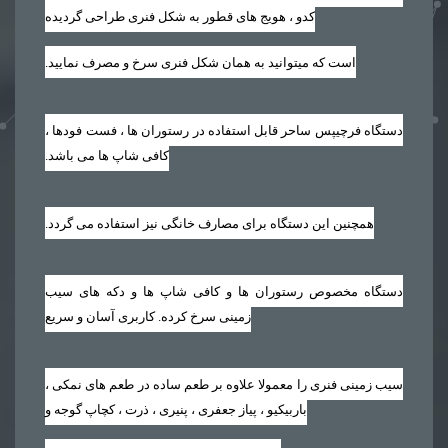
کدو ، هویج های قطور به شکل فنری طراحی گردیده
است که میتوانید به همان شکل فنری سرخ و مصرف نمایید‏.‏
دستگاه فرچیپس ساحر قابل استفاده در رستوران ها ، فست فودها ،
کافی شاپ ها می باشد‏.‏
همچنین این دستگاه برای مصارف خانگی نیز استفاده می گردد‏.‏
دستگاه مخصوص رستوران ها و کافی شاپ ها و دکه های سیب
زمینی سرخ کرده. کاربری آسان و سریع
سیب زمینی فنری را معمولا علاوه بر طعم ساده در طعم های نمکی ،
باربیکیو ، پیاز جعفری ، پنیری ، ذرت ، کچاپ گوجه و