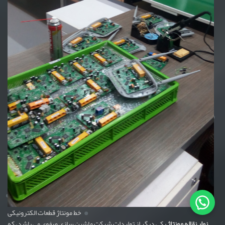
خط مونتاژ قطعات الکترونیکی
نوار نقاله مونتاژ
یکی دیگر از تولیدات شرکت ماشین سازی صفوی می باشد، که