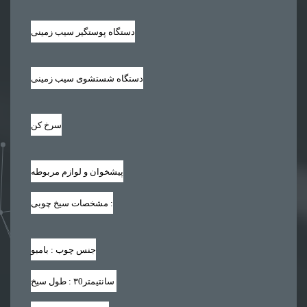
دستگاه پوستگیر سیب زمینی
دستگاه شستشوی سیب زمینی
سرخ کن
پیشخوان و لوازم مربوطه
:
مشخصات سیخ چوبی
جنس چوب : بامبو
سانتیمتر
۳0
طول سیخ :