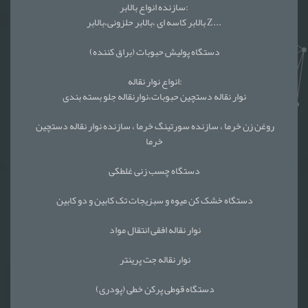
سازنده انواع بالابر:
بالابر کاسه ای ،بالابر حلزونی،بالابر Z...
دستگاه پولیش حبوبات (براق کننده)
انواع نوار نقاله:
نوار نقاله دستچین حبوبات،نوارنقاله جلو بسته بندی
روغن زن خرما ، سازنده سورتینگ خرما ، سازنده نوار نقاله دستچین
خرما
دستگاه چسب زنی غلطکی
دستگاه خشک کن میوه و سبزیجات تک کابین و دو کابین
نوار نقاله افقی انتقال مواد
نوار نقاله جت پرینتر
دستگاه قوطی پرکن خطی (پودری)