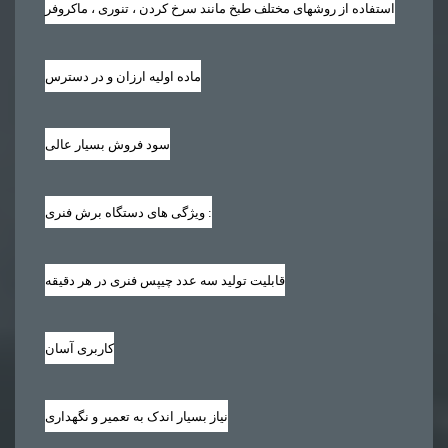
استفاده از روشهای مختلف طبخ مانند سرخ کردن ، تنوری ، ماکروفر
ماده اولیه ارزان و در دسترس
سود فروش بسیار عالی
ویژگی های دستگاه برش فنری :
قابلیت تولید سه عدد چیپس فنری در هر دقیقه
کاربری آسان
نیاز بسیار اندک به تعمیر و نگهداری