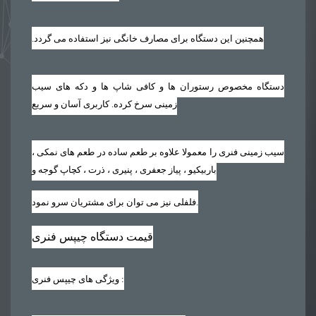
همچنین این دستگاه برای مصارف خانگی نیز استفاده می گردد‏.‏
دستگاه مخصوص رستوران ها و کافی شاپ ها و دکه های سیب
زمینی سرخ کرده. کاربری آسان و سریع
سیب زمینی فنری را معمولا علاوه بر طعم ساده در طعم های نمکی ،
باربیکیو ، پیاز جعفری ، پنیری ، ذرت ، کچاپ گوجه و
فلفلی نیز می توان برای مشتریان سرو نمود.
قیمت دستگاه چیپس فنری
:
ویژگی های چیپس فنری