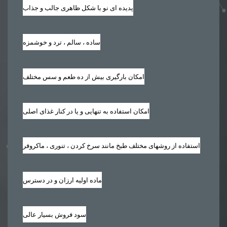
پدیده ای نو با شکل ظاهری جالب و جذاب
ساده ، سالم ، ترد و خوشمزه
امکان بارگیری بیش از ده طعم و سس مختلف
امکان استفاده به تنهایی و یا در کنار غذای اصلی
استفاده از روشهای مختلف طبخ مانند سرخ کردن ، تنوری ، ماکروفر
ماده اولیه ارزان و در دسترس
سود فروش بسیار عالی