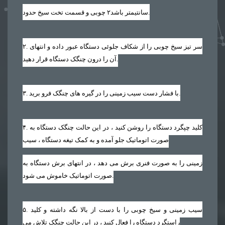
.
سانتیمتر باشد
۲
چوبی و قسمت تخت سیخ حدود
. سر تیز سیخ چوبی را از شکاف جلوئی دستگاه عبور داده و انتهای
۲
آن را درون چنگک دستگاه قرار دهید.
. با فشار دست سیب زمینی را در گیره های چنگک فرو برید.
۳
. کلید چپگرد دستگاه را روشن کنید ، در این حالت چنگک دستگاه به
۴
صورت اتوماتیک جلو آمده و به کمک تیغه دستگاه ، سیب
زمینی را به صورت فنری برش می دهد ، در انتهای برش دستگاه به
صورت اتوماتیک خاموش می شود.
. سیب زمینی و سیخ چوبی را با دست از بالا نگه داشته و کلید
۵
راستگرد دستگاه را فعال کنید ، در این حالت چنگک تلاش می