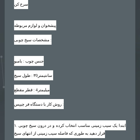
سرخ کن
پیشخوان و لوازم مربوطه
:
مشخصات سیخ چوبی
جنس چوب : بامبو
سانتیمتر
۳0
طول سیخ :
میلیمتر
4
قطر مقطع :
:
روش کار با دستگاه فر چیپس
. ابتدا یک سیب زمینی مناسب انتخاب کرده و در درون سیخ چوبی
۱
قرار دهید به طوری که فاصله سیب زمینی از انتهای سیخ