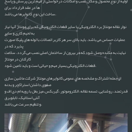
اولیه از نوع محصول و مکان نصب و امکانات درخواستی از مهم ترین پرسش و پاسخ
ها در عقد قرارداد برای
ساخت این نوع کانوایرها می باشد.
نوار نقاله مونتاژ برد الکترونیکی یا سایر قطعات الکترونیکی که برای مونتاژ آنها نیاز
به لحیم کاری و سایر
عملیات حساس می باشد. باید بالای سر هر کاربر اتصالات با لوله های پلیکا صورت
پذیرد که در
نهایت به مکنده وصل شود که در بیرون از ساختمان اصلی نصب می گردد. سلامت
کارکنان در مونتاژ
قطعات الکترونیکی بسیار مهم و حیاتی است و باید تامین شود.
از جمله اشتراک و مشخصه های عمومی کانوایرهای مونتاژ شرکت ماشین سازی
صفوی داشتن استراکچر و بدنه
قدرتمند، روشنایی، تسمه نقاله، الکتروموتور، گیربکس،میز بغل با رویه ام دی اف و
آنتی استاتیک، تابلوبرق
و تنظیم سرعت می باشد.