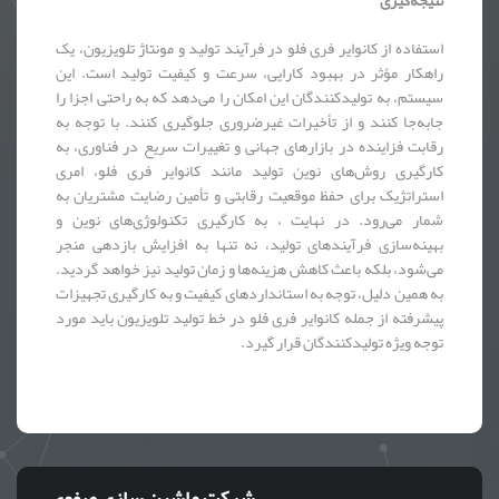
نتیجه‌گیری
استفاده از کانوایر فری فلو در فرآیند تولید و مونتاژ تلویزیون، یک
راهکار مؤثر در بهبود کارایی، سرعت و کیفیت تولید است. این
سیستم، به تولیدکنندگان این امکان را می‌دهد که به راحتی اجزا را
جابه‌جا کنند و از تأخیرات غیرضروری جلوگیری کنند. با توجه به
رقابت فزاینده در بازارهای جهانی و تغییرات سریع در فناوری، به
کارگیری روش‌های نوین تولید مانند کانوایر فری فلو، امری
استراتژیک برای حفظ موقعیت رقابتی و تأمین رضایت مشتریان به
شمار می‌رود. در نهایت ، به کارگیری تکنولوژی‌های نوین و
بهینه‌سازی فرآیندهای تولید، نه تنها به افزایش بازدهی منجر
می‌شود، بلکه باعث کاهش هزینه‌ها و زمان تولید نیز خواهد گردید.
به همین دلیل، توجه به استانداردهای کیفیت و به کارگیری تجهیزات
پیشرفته از جمله کانوایر فری فلو در خط تولید تلویزیون باید مورد
توجه ویژه تولیدکنندگان قرار گیرد.
شرکت ماشین سازی صفوی