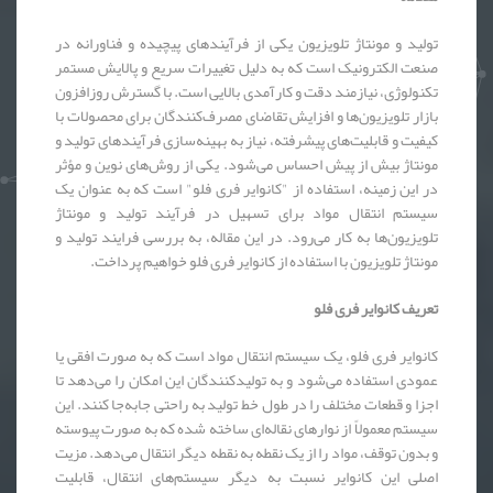
تولید و مونتاژ تلویزیون یکی از فرآیندهای پیچیده و فناورانه در
صنعت الکترونیک است که به دلیل تغییرات سریع و پالایش مستمر
تکنولوژی، نیازمند دقت و کارآمدی بالایی است. با گسترش روزافزون
بازار تلویزیون‌ها و افزایش تقاضای مصرف‌کنندگان برای محصولات با
کیفیت و قابلیت‌های پیشرفته، نیاز به بهینه‌سازی فرآیندهای تولید و
مونتاژ بیش از پیش احساس می‌شود. یکی از روش‌های نوین و مؤثر
در این زمینه، استفاده از "کانوایر فری فلو" است که به عنوان یک
سیستم انتقال مواد برای تسهیل در فرآیند تولید و مونتاژ
تلویزیون‌ها به کار می‌رود. در این مقاله، به بررسی فرایند تولید و
مونتاژ تلویزیون با استفاده از کانوایر فری فلو خواهیم پرداخت.
تعریف کانوایر فری فلو
کانوایر فری فلو، یک سیستم انتقال مواد است که به صورت افقی یا
عمودی استفاده می‌شود و به تولیدکنندگان این امکان را می‌دهد تا
اجزا و قطعات مختلف را در طول خط تولید به راحتی جابه‌جا کنند. این
سیستم معمولاً از نوارهای نقاله‌ای ساخته شده که به صورت پیوسته
و بدون توقف، مواد را از یک نقطه به نقطه دیگر انتقال می‌دهد. مزیت
اصلی این کانوایر نسبت به دیگر سیستم‌های انتقال، قابلیت