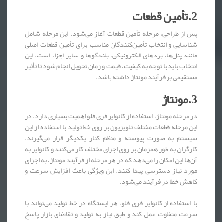
2.تأمین قطعات
پس از طراحی، مرحله تأمین قطعات آغاز می‌شود. این مرحله شامل
شناسایی و انتخاب تأمین‌کنندگان مناسب برای تأمین قطعات اصلی
مانند پنل‌ها، بردهای الکترونیکی، بلندگوها و سایر اجزاء است. این
انتخاب باید با توجه به کیفیت، قیمت و زمان تحویل انجام شود تا تأثیر
مستقیمی بر فرآیند مونتاژ داشته باشد.
3.مونتاژ
در مرحله مونتاژ، استفاده از کانوایر فری فلو اهمیت بسیاری دارد. در
این مرحله قطعات مختلف تلویزیون بر روی خط تولید با استفاده از این
سیستم به صورت پیوسته و منظم کنار یکدیگر قرار می‌گیرند.
کارگران به طور همزمان بر روی اجزای مختلف کار می‌کنند و کانوایر به
آن‌ها این امکان را می‌دهد که در هر مرحله از فرآیند مونتاژ، به اجزای
مورد نیاز دسترسی پیدا کنند. این ویژگی باعث افزایش سرعت و
کاهش خطا در فرآیند می‌شود.
با استفاده از کانوایر فری فلو، هر ایستگاه در خط تولید می‌تواند با
سرعت متفاوت عمل کند و طبق نیاز به تولید و تقاضای بازار پاسخ