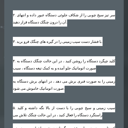
. سر تیز سیخ چوبی را از شکاف جلوئی دستگاه عبور داده و انتهای
۲
آن را درون چنگک دستگاه قرار دهید.
. با فشار دست سیب زمینی را در گیره های چنگک فرو برید.
۳
. کلید چپگرد دستگاه را روشن کنید ، در این حالت چنگک دستگاه به
۴
صورت اتوماتیک جلو آمده و به کمک تیغه دستگاه ، سیب
زمینی را به صورت فنری برش می دهد ، در انتهای برش دستگاه به
صورت اتوماتیک خاموش می شود.
. سیب زمینی و سیخ چوبی را با دست از بالا نگه داشته و کلید
۵
راستگرد دستگاه را فعال کنید ، در این حالت چنگک تلاش می