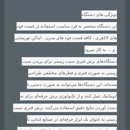
:
ویژگی های دستگاه
این دستگاه منحصر به فرد مناسب استفاده در فست فود
های لاکچری ، کافه فست فود های مدرن ، اماکن توریستی
.
و … به کار میرود
دستگاه‌های برش فنری سیب زمینی برای بریدن سیب
زمینی به صورت فنری و قطرهای مختلفی طراحی
شده‌اند. این دستگاه‌ها می‌توانند به صورت دستی یا
اتوماتیک عمل کنند و از تکنولوژی برش حرفه‌ای برای به
دست آوردن نتایج دقیق استفاده می‌کنند. برش فنری سیب
زمینی به عنوان یک ابزار حرفه‌ای در صنایع غذایی با