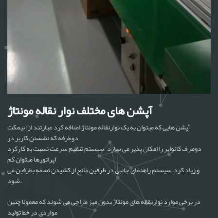
آپشن های مختلف نوار نقاله مونتاژ
آپشن هایی که میتوان به یک نوارنقاله مونتاژ اضافه کرد عبارتند از: نیمکت
دوطرفه که نشستن کاربر در
دوطرف کانوایر را امکان پذیر می سازد – سیستم تنظیم سرعت نسبت به کارکرد
اپراتورها میتوان کم
و زیاد کرد– سیستم راهنمای جانبی در طرفین مانع از کشیدن تسمه بطرفین می
شود.
در برخی موارد نوارنقاله های مونتاژ بدون میز طراحی می شوند که معمولا چنین
مواردی در خط تولید