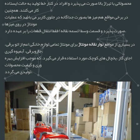
محصولاتی با تیراژ بالا صورت می پذیرد و افراد در کنار خط تولید به حالت ایستاده
کار می کنند. همچنین
در برخی مواقع هم میز ها بصورت جداگانه در جلوی کاربر می باشد که عملیات
مونتاژ در روی میزها
صورت پذیرد و قسمت وسط (تسمه نقاله) فقط انتقال قطعات را بر عهده دارد.
در بسیاری از مواقع
نوار نقاله مونتاژ
برای مونتاژ تمامی لوازم خانگی اعم از اتو برقی،
جاروبرقی، آبمیوه گیری،
اجاق گاز، یخچال های کوچک مورد استفاده قرار می گیرد. که موجب افزایش بهره
وری و کیفیت محصولات
تولیدی می گردد.