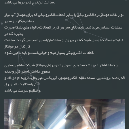
ساخت این نوع کانوایرها می باشد.
نوار نقاله مونتاژ برد الکترونیکی یا سایر قطعات الکترونیکی که برای مونتاژ آنها نیاز
به لحیم کاری و سایر
عملیات حساس می باشد. باید بالای سر هر کاربر اتصالات با لوله های پلیکا صورت
پذیرد که در
نهایت به مکنده وصل شود که در بیرون از ساختمان اصلی نصب می گردد. سلامت
کارکنان در مونتاژ
قطعات الکترونیکی بسیار مهم و حیاتی است و باید تامین شود.
از جمله اشتراک و مشخصه های عمومی کانوایرهای مونتاژ شرکت ماشین سازی
صفوی داشتن استراکچر و بدنه
قدرتمند، روشنایی، تسمه نقاله، الکتروموتور، گیربکس،میز بغل با رویه ام دی اف و
آنتی استاتیک، تابلوبرق
و تنظیم سرعت می باشد.