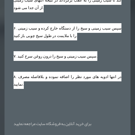
کند تا سیب زمینی را به عقب برگرداند در نتیجه انتهای سیب زمینی
از آن جدا می شود.
. سپس سیب زمینی و سیخ را از دستگاه خارج کرده و سیب زمینی
۶
را با ملایمت در طول سیخ چوبی باز کنید.
. سپس سیب زمینی و سیخ را درون روغن سرخ کنید.
۷
. در انتها ادویه های مورد نظر را اضافه نموده و بلافاصله مصرف
۸
نمایید.
برای خرید آنلاین به فروشگاه سایت مراجعه نمایید