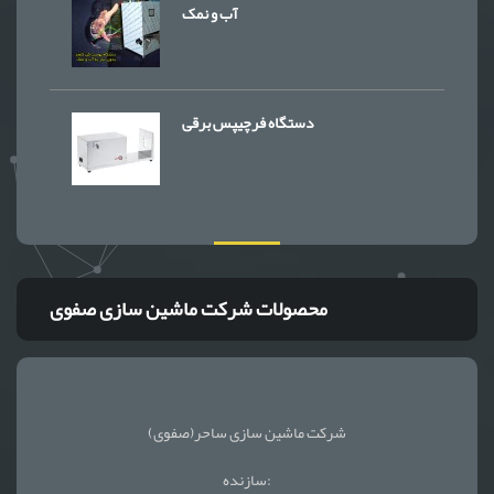
آب و نمک
دستگاه فرچیپس برقی
محصولات شرکت ماشین سازی صفوی
شرکت ماشین سازی ساحر(صفوی)
سازنده: